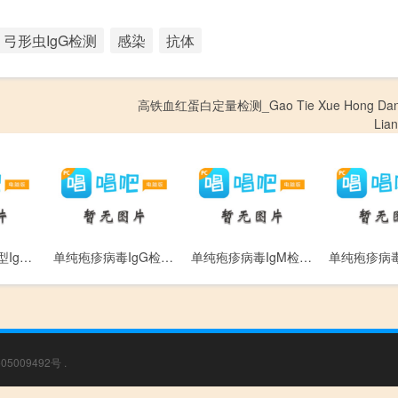
弓形虫IgG检测
感染
抗体
高铁血红蛋白定量检测_Gao Tie Xue Hong Dan B
Lian
单纯疱疹病毒Ⅱ型IgM抗体测定_Dan Chun Pao Zhen Bing Du Ⅱ Xing I g M Kang Ti Ce Ding
单纯疱疹病毒IgG检测_Dan Chun Pao Zhen Bing Du I g G Jian Ce
单纯疱疹病毒IgM检测_Dan Chun Pao Zhen Bing Du I g M Jian Ce
05009492号
.