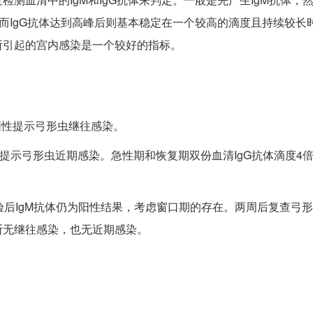
而IgG抗体达到高峰后则基本稳定在一个较高的滴度且持续较长时
所引起的宫内感染是一个较好的指标。
体阳性提示弓形虫继往感染。
∶32阳性提示弓形虫近期感染。急性期和恢复期双份血清IgG抗体滴度4
验后IgM抗体仍为阳性结果，考虑窗口期的存在。两周后复查弓形虫I
判断无继往感染，也无近期感染。