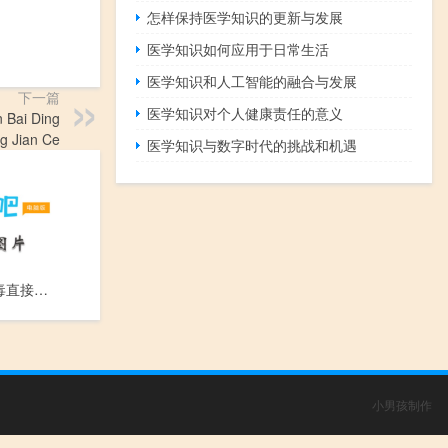
怎样保持医学知识的更新与发展
医学知识如何应用于日常生活
医学知识和人工智能的融合与发展
下一篇
医学知识对个人健康责任的意义
ai Ding
g Jian Ce
医学知识与数字时代的挑战和机遇
单纯疱疹病毒直接涂片检查_Dan Chun Pao Zhen Bing Du Zhi Jie Tu Pian Jian Cha
小男孩制作