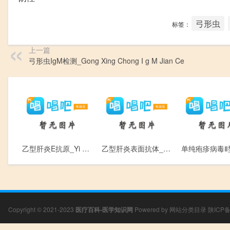
弓形虫
标签：
上一篇
弓形虫IgM检测_Gong Xing Chong I g M Jian Ce
乙型肝炎E抗原_Yi Xing Gan Yan E Kang Yuan
乙型肝炎表面抗体_Yi Xing Gan Yan Biao Mian Kang Tii
Copyright © 2021-2023
医疗百科-医学知识网
Powered by
网站分类目录
陕ICP备