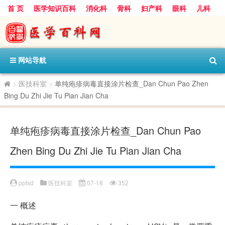
首 页
医学知识百科
消化科
骨科
妇产科
眼科
儿科
心血管病科
呼吸科
神经科
皮肤科
医技科室
保健科
内分泌科
口腔科
网站导航
>
医技科室
>
单纯疱疹病毒直接涂片检查_Dan Chun Pao Zhen
Bing Du Zhi Jie Tu Pian Jian Cha
单纯疱疹病毒直接涂片检查_Dan Chun Pao
Zhen Bing Du Zhi Jie Tu Pian Jian Cha
pptsd
医技科室
07-18
352
一
概述