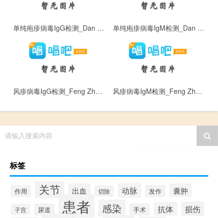
单纯疱疹病毒IgG检测_Dan Chun Pao Zhen Bing Du I g G Jian Ce
单纯疱疹病毒IgM检测_Dan Chun Pao Zhen Bing Du I g M Jian Ce
风疹病毒IgG检测_Feng Zhen Bing Du I g G Jian Ce
风疹病毒IgM检测_Feng Zhen Bing Du I g M Jian Ce
请输入搜索内容
标签
关节
动脉
出血
囊肿
作用
发作
切除
患者
感染
损伤
抗体
尿道
手术
子宫