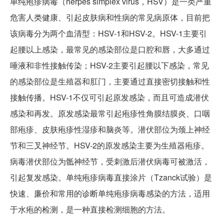
单纯疱疹病毒（herpes simplex virus，HSV）是一类严重
危害人类健康、引起皮肤病和性病的常见病原体，目前把
该病毒分为两个血清型：HSV-1和HSV-2。HSV-1主要引
起腰以上感染，最常见的感染部位是口腔和唇，大多通过
唾液和非性接触传染；HSV-2主要引起腰以下感染，常见
的感染部位是生殖器和肛门，主要通过直接密切接触和性
接触传播。HSV-1不仅可引起原发感染，而且可造成潜伏
感染和再发。原发感染最常引起疱疹性角膜结膜炎、口咽
部疱疹、皮肤疱疹性湿疹和脑炎等。潜伏部位为颈上神经
节和三叉神经节。HSV-2的原发感染主要为生殖器疱疹。
病毒潜伏部位为骶神经节，受刺激后潜伏病毒可被激活，
引起复发感染。单纯疱疹病毒直接涂片（Tzanck试验）是
快速、廉价和常用的诊断单纯疱疹病毒感染的方法，适用
于水疱的检测，是一种直接检测细胞的方法。