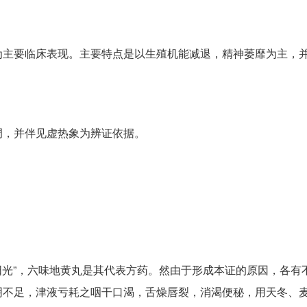
为主要临床表现。主要特点是以生殖机能减退，精神萎靡为主，
调，并伴见虚热象为辨证依据。
制阳光”，六味地黄丸是其代表方药。然由于形成本证的原因，各有
阴不足，津液亏耗之咽干口渴，舌燥唇裂，消渴便秘，用天冬、