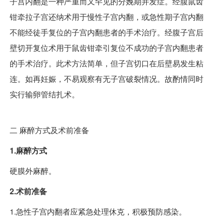
子宫内翻是一种严重而又罕见的分娩期并发症。经腹鼠齿
钳牵拉子宫还纳术用于慢性子宫内翻，或急性期子宫内翻
不能经徒手复位的子宫内翻患者的手术治疗。经腹子宫后
壁切开复位术用于鼠齿钳牵引复位不成功的子宫内翻患者
的手术治疗。此术方法简单，但子宫切口在后壁易发生粘
连。如再妊娠，不易观察有无子宫破裂情况。故酌情同时
实行输卵管结扎术。
二
麻醉方式及术前准备
1.麻醉方式
硬膜外麻醉。
2.术前准备
1.急性子宫内翻者应紧急处理休克，积极预防感染。