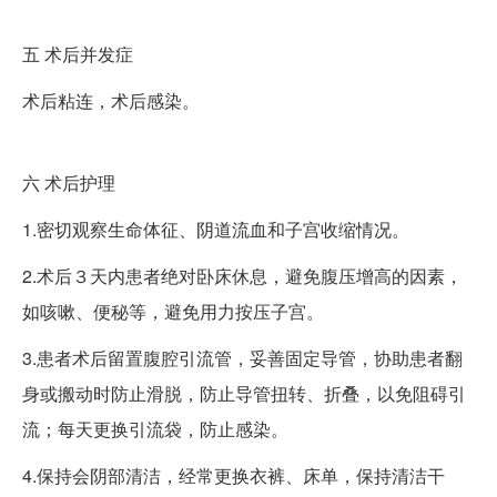
五
术后并发症
术后粘连，术后感染。
六
术后护理
1.密切观察生命体征、阴道流血和子宫收缩情况。
2.术后３天内患者绝对卧床休息，避免腹压增高的因素，
如咳嗽、便秘等，避免用力按压子宫。
3.患者术后留置腹腔引流管，妥善固定导管，协助患者翻
身或搬动时防止滑脱，防止导管扭转、折叠，以免阻碍引
流；每天更换引流袋，防止感染。
4.保持会阴部清洁，经常更换衣裤、床单，保持清洁干