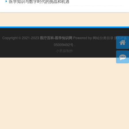
医学知识与数字时代的挑战和机遇
Copyright © 2021-2023
医疗百科-医学知识网
Powered by
网站分类目录
陕ICP备
05009492号
.
小男孩制作