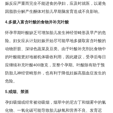
娠反应严重而完全不能进食的孕妇，应及时就医，以避免
因脂肪分解产生酮体对胎儿早期脑发育造成不良影响。
4.多摄入富含叶酸的食物并补充叶酸
怀孕早期叶酸缺乏可增加胎儿发生神经管畸形及早产的危
险。妇女应从计划妊娠开始尽可能早地多摄取富含叶酸的
动物肝脏、深绿色蔬菜及豆类。由于叶酸补充剂比食物中
的叶酸能更好地被机体吸收利用，因此建议，受孕后每日
应继续补充叶酸400微克，至整个孕期。叶酸除有助于预
防胎儿神经管畸形外，也有利于降低妊娠高脂血症发生的
危险。
5.戒烟、禁酒
孕妇吸烟或经常被动吸烟，烟草中的尼古丁和烟雾中的氰
化物、一氧化碳可能导致胎儿缺氧和营养不良、发育迟