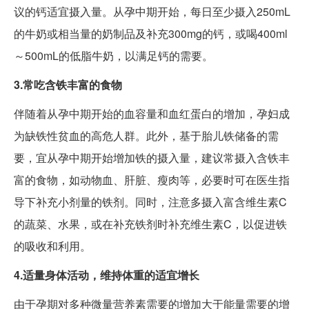
议的钙适宜摄入量。从孕中期开始，每日至少摄入250mL
的牛奶或相当量的奶制品及补充300mg的钙，或喝400ml
～500mL的低脂牛奶，以满足钙的需要。
3.常吃含铁丰富的食物
伴随着从孕中期开始的血容量和血红蛋白的增加，孕妇成
为缺铁性贫血的高危人群。此外，基于胎儿铁储备的需
要，宜从孕中期开始增加铁的摄入量，建议常摄入含铁丰
富的食物，如动物血、肝脏、瘦肉等，必要时可在医生指
导下补充小剂量的铁剂。同时，注意多摄入富含维生素C
的蔬菜、水果，或在补充铁剂时补充维生素C，以促进铁
的吸收和利用。
4.适量身体活动，维持体重的适宜增长
由于孕期对多种微量营养素需要的增加大于能量需要的增