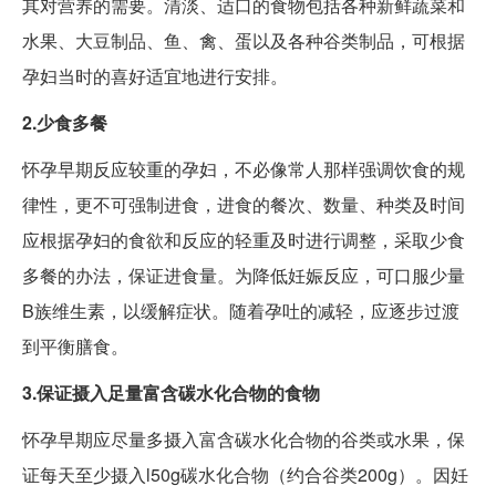
其对营养的需要。清淡、适口的食物包括各种新鲜蔬菜和
水果、大豆制品、鱼、禽、蛋以及各种谷类制品，可根据
孕妇当时的喜好适宜地进行安排。
2.少食多餐
怀孕早期反应较重的孕妇，不必像常人那样强调饮食的规
律性，更不可强制进食，进食的餐次、数量、种类及时间
应根据孕妇的食欲和反应的轻重及时进行调整，采取少食
多餐的办法，保证进食量。为降低妊娠反应，可口服少量
B族维生素，以缓解症状。随着孕吐的减轻，应逐步过渡
到平衡膳食。
3.保证摄入足量富含碳水化合物的食物
怀孕早期应尽量多摄入富含碳水化合物的谷类或水果，保
证每天至少摄入l50g碳水化合物（约合谷类200g）。因妊