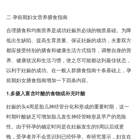
二
孕前期妇女营养膳食指南
合理膳食和均衡营养是成功妊娠所必须的物质基础。为降
低出生缺陷、提高生育质量、保证妊娠的成功，夫妻双方
都应接受特别的膳食和健康生活方式指导，调整自身的营
养、健康状况和生活习惯，使之尽可能都达到最佳状态，
以利于妊娠的成功。在一般人群膳食指南十条基础上，孕
前期妇女膳食指南增加一下四条内容。
1.多摄入富含叶酸的食物或补充叶酸
妊娠的头4周是胎儿神经管分化和形成的重要时期，这一
时期叶酸缺乏可增加胎儿发生神经管畸形及早产的危险
性。由于怀孕的确定时间是在妊娠发生的5周以后或更
晚，受孕者并不会意识到已经怀孕。有研究显示，妇女在