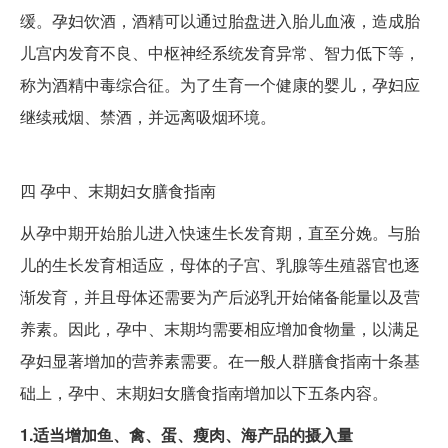
缓。孕妇饮酒，酒精可以通过胎盘进入胎儿血液，造成胎
儿宫内发育不良、中枢神经系统发育异常、智力低下等，
称为酒精中毒综合征。为了生育一个健康的婴儿，孕妇应
继续戒烟、禁酒，并远离吸烟环境。
四
孕中、末期妇女膳食指南
从孕中期开始胎儿进入快速生长发育期，直至分娩。与胎
儿的生长发育相适应，母体的子宫、乳腺等生殖器官也逐
渐发育，并且母体还需要为产后泌乳开始储备能量以及营
养素。因此，孕中、末期均需要相应增加食物量，以满足
孕妇显著增加的营养素需要。在一般人群膳食指南十条基
础上，孕中、末期妇女膳食指南增加以下五条内容。
1.适当增加鱼、禽、蛋、瘦肉、海产品的摄入量