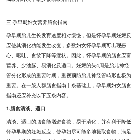
三
孕早期妇女营养膳食指南
孕早期胎儿生长发育速度相对缓慢，但是怀孕早期妊娠反
应使其消化功能发生改变，多数妇女怀孕早期可出现恶
心、呕吐、食欲下降等症状。因此，怀孕早期的膳食应富
营养、少油腻、易消化及适口。妊娠的头4周是胎儿神经
管分化形成的重要时期，重视预防胎儿神经管畸形也极为
重要。在一般人群膳食指南十条基础上，孕早期妇女膳食
指南还应补充以下五条内容。
1.膳食清淡、适口
清淡、适口的膳食能增进食欲，易于消化，并有利于降低
怀孕早期的妊娠反应，使孕妇尽可能多地摄取食物，满足