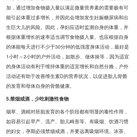
加，通过增加食物摄入量以满足微量营养素的需要极有可
能引起体重过多增长，并因此会增加发生妊娠糖尿病和出
生巨大儿的风险。因此，孕妇应适时监测自身的体重，并
根据体重增长的速率适当调节食物摄入量。也应根据自身
的体能每天进行不少于30分钟的低强度身体活动，最好是
1小时～2小时的户外活动，如散步、做体操等，因为适宜
的身体活动有利于维持体重的适宜增长和自然分娩，户外
活动还有助于改善维生素D的营养状况，以促进胎儿骨骼
的发育和母体自身的骨骼健康。
5.禁烟戒酒，少吃刺激性食物
烟草、酒精对胚胎发育的各个阶段都有明显的毒性作用，
如容易引起早产、流产、胎儿畸形等。有吸烟、饮酒习惯
的妇女，孕期必须禁烟戒酒，并要远离吸烟环境。浓茶、