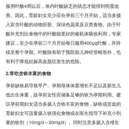
服用叶酸4周以后，体内叶酸缺乏的状态才能得到明显改
善。因此，育龄妇女至少应在孕前三个月开始，适当多摄
入富含叶酸的动物肝脏、深绿色蔬菜及豆类食物。由于叶
酸补充剂比食物中的叶酸能更好的被机体吸收利用，专家
建议，至少在孕前三个月开始每日服用400μg叶酸，并持
续至整个孕期。叶酸除有助于预防胎儿神经管畸形外，也
有利于降低妊娠高血脂症发生的危险。
2.常吃含铁丰富的食物
孕前缺铁易导致早产、孕期母体体重增长不足以及新生儿
低出生体重，故孕前女性应储备足够的铁为孕期利用。建
议孕前期妇女适当多摄入含铁丰富的食物，缺铁或贫血的
育龄妇女可适量摄入铁强化食物或在医生指导下补充小剂
量的铁剂（10mg/d～20mg/d）。同时注意多摄入含维生