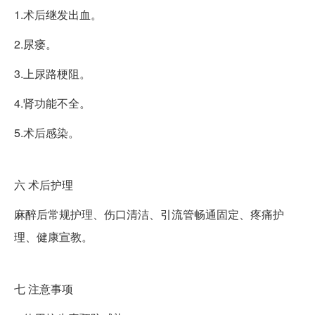
1.术后继发出血。
2.尿瘘。
3.上尿路梗阻。
4.肾功能不全。
5.术后感染。
六
术后护理
麻醉后常规护理、伤口清洁、引流管畅通固定、疼痛护
理、健康宣教。
七
注意事项