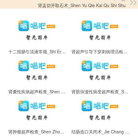
肾盂切开取石术_Shen Yu Qie Kai Qu Shi Shu
十二指肠引流液常规_Shi Er Zhi Chang Yin Liu Ye Chang Gui
肾超声引导下穿刺病理活检术_Shen Chao Sheng Yin Dao Xia Chuan Ci Bing Li Huo Jian Shu
肾囊性疾病超声检查_Shen Nang Xing Ji Bing Chao Sheng Jian Cha
肾脏弥漫性病变超声检查_Shen Zang Mi Man Xing Bing Bian Chao Sheng Jian Cha
肾肿瘤超声检查_Shen Zhong Liu Chao Sheng Jian Cha
结肠造口关闭术_Jie Chang Zao Kou Guan Bi Shu