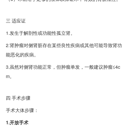
三
适应证
1.发生于解剖性或功能性孤立肾。
2.肾肿瘤对侧肾脏存在某些良性疾病或其他可能导致肾功
能恶化的疾病。
3.虽然对侧肾功能正常，但肿瘤单发，一般建议肿瘤≤4c
m。
四
手术步骤
手术大体步骤：
1.开放手术