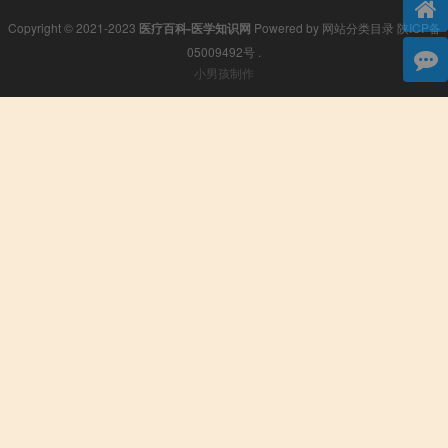
Copyright © 2021-2023
医疗百科-医学知识网
Powered by
网站分类目录
陕ICP备
05009492号
.
小男孩制作