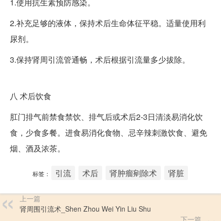
1.使用抗生素预防感染。
2.补充足够的液体，保持术后生命体征平稳。适量使用利
尿剂。
3.保持肾周引流管通畅，术后根据引流量多少拔除。
八
术后饮食
肛门排气前禁食禁饮、排气后或术后2-3日清淡易消化饮
食，少食多餐。进食易消化食物、忌辛辣刺激饮食、避免
烟、酒及浓茶。
引流
术后
肾肿瘤剜除术
肾脏
标签：
上一篇
肾周围引流术_Shen Zhou Wei Yin Liu Shu
下一篇