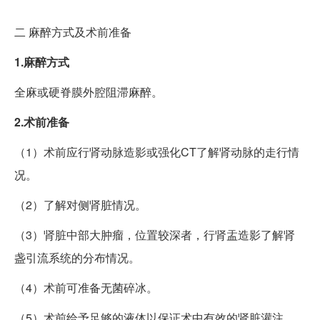
二
麻醉方式及术前准备
1.麻醉方式
全麻或硬脊膜外腔阻滞麻醉。
2.术前准备
（1）术前应行肾动脉造影或强化CT了解肾动脉的走行情
况。
（2）了解对侧肾脏情况。
（3）肾脏中部大肿瘤，位置较深者，行肾盂造影了解肾
盏引流系统的分布情况。
（4）术前可准备无菌碎冰。
（5）术前给予足够的液体以保证术中有效的肾脏灌注。