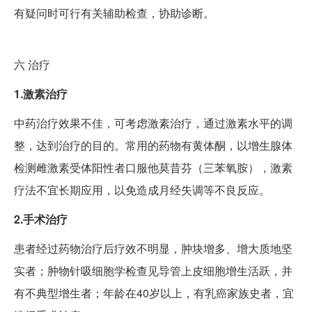
有疑问时可行有关辅助检查，协助诊断。
六
治疗
1.激素治疗
中药治疗效果不佳，可考虑激素治疗，通过激素水平的调
整，达到治疗的目的。常用的药物有黄体酮，以增生腺体
检测雌激素受体阳性者口服他莫昔芬（三苯氧胺），激素
疗法不宜长期应用，以免造成月经失调等不良反应。
2.手术治疗
患者经过药物治疗后疗效不明显，肿块增多、增大质地坚
实者；肿物针吸细胞学检查见导管上皮细胞增生活跃，并
有不典型增生者；年龄在40岁以上，有乳癌家族史者，宜