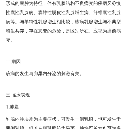
形成的囊肿为特征，伴有乳腺结构不良病变的疾病又称慢
性囊性乳腺病、囊肿性脱皮性乳腺增生病、纤维囊性乳腺
病等。与单纯性乳腺增生相比较，该病乳腺增生与不典型
增生共存，存在恶变的危险，是区别所在。应视为癌前病
变。
二
病因
该病的发生与卵巢内分泌的刺激有关。
三
临床表现
1.肿块
乳腺内肿块常为主要症状，可发生一侧乳腺，也可发生于
两侧乳腺，但以左侧乳腺较为显著。肿块可单发也可为多