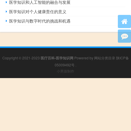
医学知识和人工智能的融合与发展
医学知识对个人健康责任的意义
医学知识与数字时代的挑战和机遇
Copyright © 2021-2023
医疗百科-医学知识网
Powered by
网站分类目录
陕ICP备
05009492号
.
小男孩制作