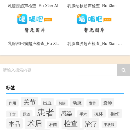
乳腺癌超声检查_Ru Xian Ai Chao Sheng Jian Cha
乳腺结核超声检查_Ru Xian Jie He Chao Sheng Jian Cha
乳腺淋巴瘤超声检查_Ru Xian Lin Ba Liu Chao Sheng Jian Cha
乳腺囊肿超声检查_Ru Xian Nang Zhong Chao Sheng Jian Cha
请输入搜索内容
标签
关节
动脉
出血
囊肿
作用
发作
切除
患者
感染
损伤
抗体
尿道
手术
子宫
术后
检查
治疗
本品
杆菌
甲状腺