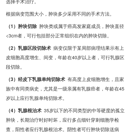
选择手术治疗。
根据病变范围大小，肿块多少采用不同的手术方法。
（1）肿块切除
肿块类或属于癌高发家庭成员，肿块直径
<3cm者，可行包括部分正常组织在内的肿块切除。
（2）乳腺区段切除术
病变仅限于某局部病理结果示有上
皮细胞高度增生、间变，年龄在40岁以上者，可行乳腺区
段切除。
（3）经皮下乳腺单纯切除术
有高度上皮细胞增生，且家
族中有同类病史，尤其是一级亲属有乳腺癌者，年龄在45
岁以上应行乳腺单纯切除术。
（4）乳腺根治术
35岁以下的不同类型的中等硬度的孤立
肿块，长期治疗时好时坏，应行多点细针穿刺细胞学检
查，阳性者应行乳腺根治术。阴性者可行肿块切除送病