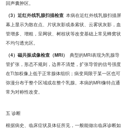
回声囊肿区。
（3）近红外线乳腺扫描检查
本病在近红外线乳腺扫描屏
幕上显示为散在点、片状灰影或条索状、云雾状灰影，血
管增多、增粗，呈网状、树枝状等改变基础上常见蜂窝状
不均匀透光区。
（4）磁共振成像检查（MRI）
典型的MRI表现为乳腺导
管扩张，形态不规则，边界不清楚，扩张导管的信号强度
在Tl加权像上低于正常腺体组织；病变局限于某一区也可
弥漫分布于整个区域或在整个乳腺。本病的MRI像特点通
常为对称性改变。
五
诊断
根据病史、临床症状及体征所见，一般能做出临床诊断如