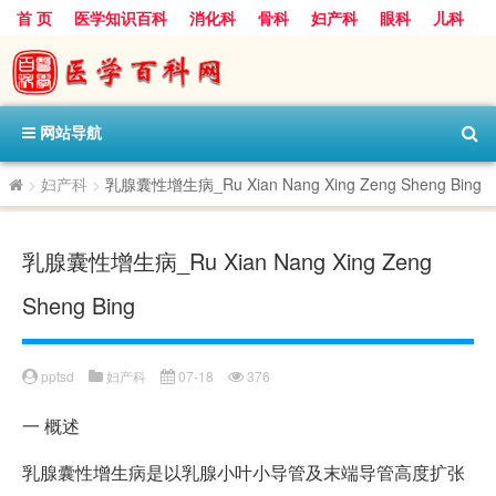
首 页
医学知识百科
消化科
骨科
妇产科
眼科
儿科
心血管病科
呼吸科
神经科
皮肤科
医技科室
保健科
内分泌科
口腔科
网站导航
>
妇产科
>
乳腺囊性增生病_Ru Xian Nang Xing Zeng Sheng Bing
乳腺囊性增生病_Ru Xian Nang Xing Zeng
Sheng Bing
pptsd
妇产科
07-18
376
一
概述
乳腺囊性增生病是以乳腺小叶小导管及末端导管高度扩张