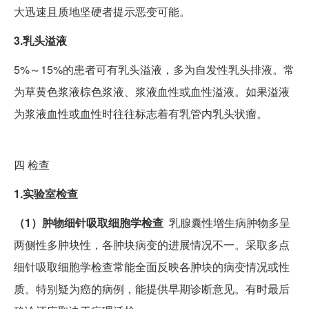
大迅速且质地坚硬者提示恶变可能。
3.乳头溢液
5%～15%的患者可有乳头溢液，多为自发性乳头排液。常
为草黄色浆液棕色浆液、浆液血性或血性溢液。如果溢液
为浆液血性或血性时往往标志着有乳管内乳头状瘤。
四
检查
1.实验室检查
（1）肿物细针吸取细胞学检查
乳腺囊性增生病肿物多呈
两侧性多肿块性，各肿块病变的进展情况不一。采取多点
细针吸取细胞学检查常能全面反映各肿块的病变情况或性
质。特别疑为癌的病例，能提供早期诊断意见。有时最后