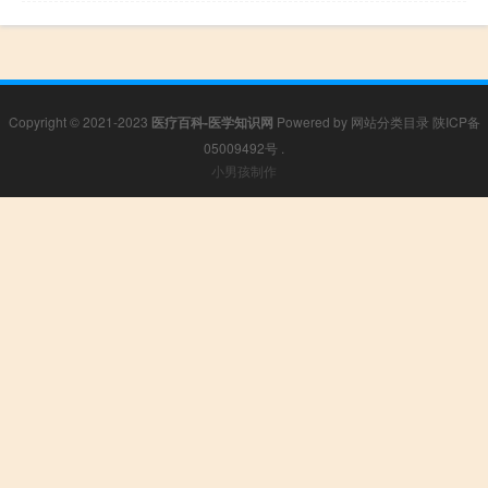
Copyright © 2021-2023
医疗百科-医学知识网
Powered by
网站分类目录
陕ICP备
05009492号
.
小男孩制作