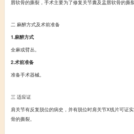
唇软骨的撕裂，手术主要为了修复关节囊及盂唇软骨的撕
二
麻醉方式及术前准备
1.麻醉方式
全麻或臂丛。
2.术前准备
准备手术器械。
三
适应证
肩关节有反复脱位的病史，并有脱位时肩关节X线片可证实
骨的撕裂。