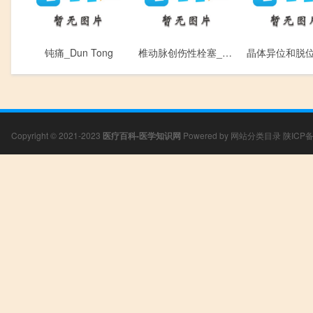
钝痛_Dun Tong
椎动脉创伤性栓塞_Zhui Dong Mai Chuang Shang Xing Shuan Sai
Copyright © 2021-2023
医疗百科-医学知识网
Powered by
网站分类目录
陕ICP备