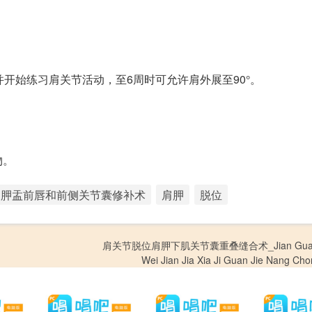
开始练习肩关节活动，至6周时可允许肩外展至90°。
物。
肩胛盂前唇和前侧关节囊修补术
肩胛
脱位
肩关节脱位肩胛下肌关节囊重叠缝合术_Jian Guan J
Wei Jian Jia Xia Ji Guan Jie Nang Ch