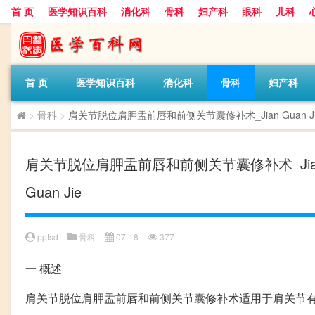
首 页
医学知识百科
消化科
骨科
妇产科
眼科
儿科
首 页
医学知识百科
消化科
骨科
妇产科
>
骨科
>
肩关节脱位肩胛盂前唇和前侧关节囊修补术_Jian Guan Jie Tuo Wei
肩关节脱位肩胛盂前唇和前侧关节囊修补术_Jian Guan Jie
Guan Jie
pptsd
骨科
07-18
377
一
概述
肩关节脱位肩胛盂前唇和前侧关节囊修补术适用于肩关节有