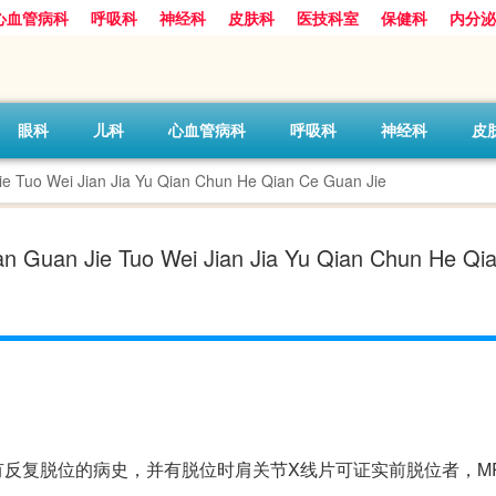
心血管病科
呼吸科
神经科
皮肤科
医技科室
保健科
内分泌
眼科
儿科
心血管病科
呼吸科
神经科
皮
 Jian Jia Yu Qian Chun He Qian Ce Guan Jie
 Tuo Wei Jian Jia Yu Qian Chun He Qia
反复脱位的病史，并有脱位时肩关节X线片可证实前脱位者，MR