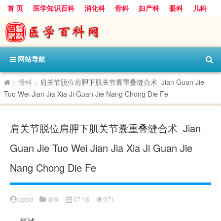
首 页
医学知识百科
消化科
骨科
妇产科
眼科
儿科
心血管病科
呼吸科
神经科
皮肤科
医技科室
保健科
内分泌科
口腔科
网站导航
>
骨科
>
肩关节脱位肩胛下肌关节囊重叠缝合术_Jian Guan Jie
Tuo Wei Jian Jia Xia Ji Guan Jie Nang Chong Die Fe
肩关节脱位肩胛下肌关节囊重叠缝合术_Jian
Guan Jie Tuo Wei Jian Jia Xia Ji Guan Jie
Nang Chong Die Fe
pptsd
骨科
07-18
371