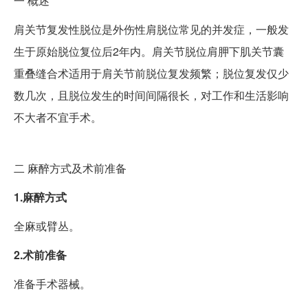
一
概述
肩关节复发性脱位是外伤性肩脱位常见的并发症，一般发
生于原始脱位复位后2年内。肩关节脱位肩胛下肌关节囊
重叠缝合术适用于肩关节前脱位复发频繁；脱位复发仅少
数几次，且脱位发生的时间间隔很长，对工作和生活影响
不大者不宜手术。
二
麻醉方式及术前准备
1.麻醉方式
全麻或臂丛。
2.术前准备
准备手术器械。