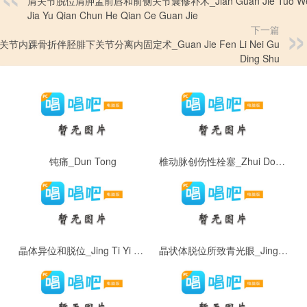
肩关节脱位肩胛盂前唇和前侧关节囊修补术_Jian Guan Jie Tuo Wei
Jia Yu Qian Chun He Qian Ce Guan Jie
下一篇
关节内踝骨折伴胫腓下关节分离内固定术_Guan Jie Fen Li Nei Gu
Ding Shu
钝痛_Dun Tong
椎动脉创伤性栓塞_Zhui Dong Mai Chuang Shang Xing Shuan Sai
晶体异位和脱位_Jing Ti Yi Wei He Tuo Wei
晶状体脱位所致青光眼_Jing Zhuang Ti Tuo Wei Suo Zhi Qing Guang Yan