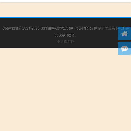
Copyright © 2021-2023
医疗百科-医学知识网
Powered by
网站分类目录
陕ICP备
05009492号
.
小男孩制作