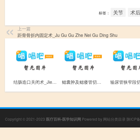
关节
术
标签：
上一篇
距骨骨折内固定术_Ju Gu Gu Zhe Nei Gu Ding Shu
结肠造口关闭术_Jie Chang Zao Kou Guan Bi Shu
鳃囊肿及鳃瘘管切除术_Sai Nang Zhong Ji Sai Lou Guan Qie Chu Shu
Copyright © 2021-2023
医疗百科-医学知识网
Powered by
网站分类目录
陕ICP备