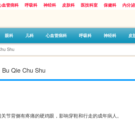
心血管病科
呼吸科
神经科
皮肤科
医技科室
保健科
内分泌
眼科
儿科
心血管病科
呼吸科
神经科
皮
hu Shu
Bu Qie Chu Shu
间关节背侧有疼痛的硬鸡眼，影响穿鞋和行走的成年病人。