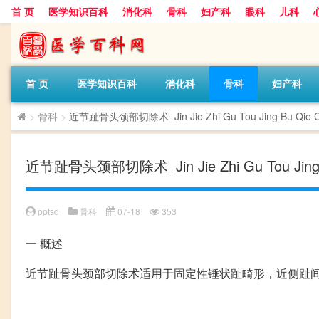
首 页
医学知识百科
消化科
骨科
妇产科
眼科
儿科
首 页
医学知识百科
消化科
骨科
妇产科
>
骨科
>
近节趾骨头颈部切除术_Jin Jie Zhi Gu Tou Jing Bu Qie C
近节趾骨头颈部切除术_Jin Jie Zhi Gu Tou Jing 
pptsd
骨科
07-18
353
一
概述
近节趾骨头颈部切除术适用于固定性锤状趾畸形，近侧趾