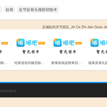
后
趾骨
近节趾骨头颈部切除术
近侧趾间关节固定_Jin Ce Zhi Jian Guan Jie
输尿管狭窄段切除与膀胱吻合术_Shu Niao Guan Xia Zhai Duan Qie Chu Yu Bang Guang Wen He Shu
经尿道前列腺切除术_Jing Niao Dao Qian Lie Xian Qie Chu Shu
附睾疾病及附睾切除术_Fu Gao Ji Bing Ji Fu Gao Qie Chu Shu
05009492号
.