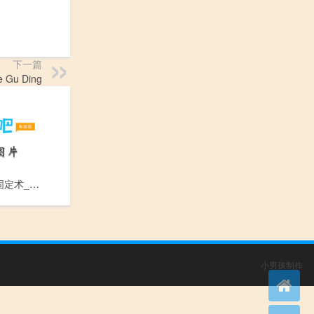
下一篇
 Gu Ding
隐睾及睾丸固定术_Yin Gao Ji Gao Wan Gu Ding Shu
小男孩制作