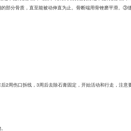
侧的部分骨质，直至能被动伸直为止。骨断端用骨锉磨平滑。③
后2周伤口拆线，3周后去除石膏固定，开始活动和行走，注意
物。