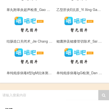
睾丸附睾炎超声检查_Gao Wan Fu Gao Yan Chao Sheng Jian Cha
乙型肝炎E抗原_Yi Xing Gan Yan E Kang Yuan
结肠造口关闭术_Jie Chang Zao Kou Guan Bi Shu
鳃囊肿及鳃瘘管切除术_Sai Nang Zhong Ji Sai Lou Guan Qie Chu Shu
单纯疱疹病毒Ⅱ型IgM抗体测定_Dan Chun Pao Zhen Bing Du Ⅱ Xing I g M Kang Ti Ce Ding
单纯疱疹病毒IgG检测_Dan Chun Pao Zhen Bing Du I g G Jian Ce
请输入搜索内容