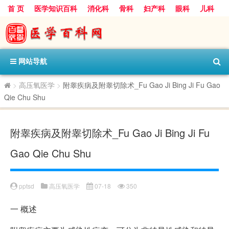
首 页
医学知识百科
消化科
骨科
妇产科
眼科
儿科
心血管病科
呼吸科
神经科
皮肤科
医技科室
保健科
内分泌科
口腔科
网站导航
>
高压氧医学
>
附睾疾病及附睾切除术_Fu Gao Ji Bing Ji Fu Gao
Qie Chu Shu
附睾疾病及附睾切除术_Fu Gao Ji Bing Ji Fu
Gao Qie Chu Shu
pptsd
高压氧医学
07-18
350
一
概述