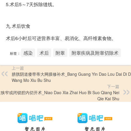
5.术后5～7天拆除缝线。
九
术后饮食
术后6小时后可进营养丰富、易消化、高纤维素食物。
感染
术后
附睾
附睾疾病及附睾切除术
标签：
上一篇
膀胱阴道瘘带蒂大网膜修补术_Bang Guang Yin Dao Lou Dai Di D
Wang Mo Xiu Bu Shu
下一篇
狭窄或闭锁腔内切开术_Niao Dao Xia Zhai Huo Bi Suo Qiang Nei
Qie Kai Shu