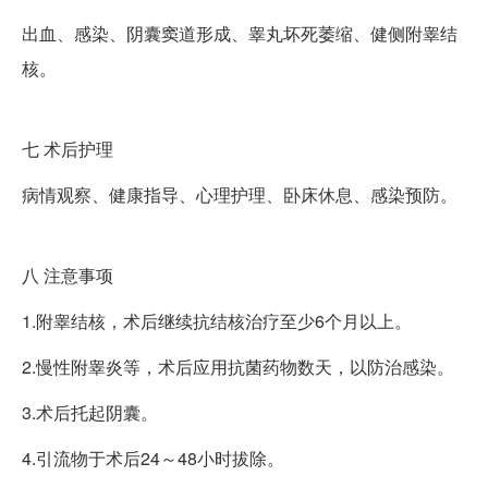
出血、感染、阴囊窦道形成、睾丸坏死萎缩、健侧附睾结
核。
七
术后护理
病情观察、健康指导、心理护理、卧床休息、感染预防。
八
注意事项
1.附睾结核，术后继续抗结核治疗至少6个月以上。
2.慢性附睾炎等，术后应用抗菌药物数天，以防治感染。
3.术后托起阴囊。
4.引流物于术后24～48小时拔除。