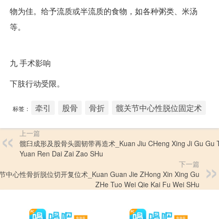
物为佳。给予流质或半流质的食物，如各种粥类、米汤
等。
九
手术影响
下肢行动受限。
牵引
股骨
骨折
髋关节中心性脱位固定术
标签：
上一篇
髋臼成形及股骨头圆韧带再造术_Kuan Jiu CHeng Xing Ji Gu Gu 
Yuan Ren Dai Zai Zao SHu
下一篇
中心性骨折脱位切开复位术_Kuan Guan Jie ZHong Xin Xing Gu
ZHe Tuo Wei Qie Kai Fu Wei SHu