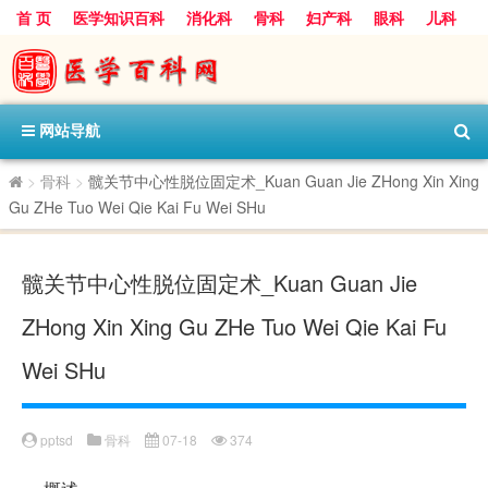
首 页
医学知识百科
消化科
骨科
妇产科
眼科
儿科
心血管病科
呼吸科
神经科
皮肤科
医技科室
保健科
内分泌科
口腔科
网站导航
>
骨科
>
髋关节中心性脱位固定术_Kuan Guan Jie ZHong Xin Xing
Gu ZHe Tuo Wei Qie Kai Fu Wei SHu
髋关节中心性脱位固定术_Kuan Guan Jie
ZHong Xin Xing Gu ZHe Tuo Wei Qie Kai Fu
Wei SHu
pptsd
骨科
07-18
374