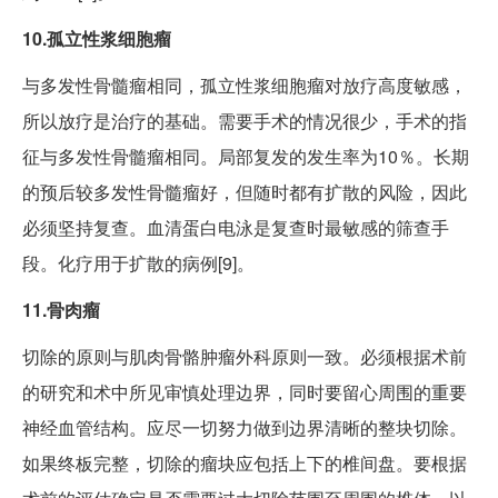
10.孤立性浆细胞瘤
与多发性骨髓瘤相同，孤立性浆细胞瘤对放疗高度敏感，
所以放疗是治疗的基础。需要手术的情况很少，手术的指
征与多发性骨髓瘤相同。局部复发的发生率为10％。长期
的预后较多发性骨髓瘤好，但随时都有扩散的风险，因此
必须坚持复查。血清蛋白电泳是复查时最敏感的筛查手
段。化疗用于扩散的病例[9]。
11.骨肉瘤
切除的原则与肌肉骨骼肿瘤外科原则一致。必须根据术前
的研究和术中所见审慎处理边界，同时要留心周围的重要
神经血管结构。应尽一切努力做到边界清晰的整块切除。
如果终板完整，切除的瘤块应包括上下的椎间盘。要根据