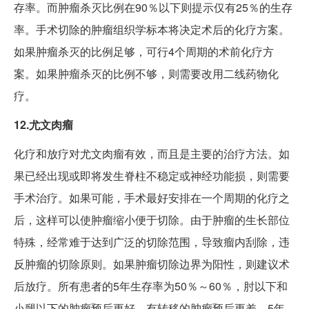
存率。而肿瘤杀灭比例在90％以下则提示仅有25％的生存
率。手术切除的肿瘤组织学标本将决定术后的化疗方案。
如果肿瘤杀灭的比例足够，可行4个周期的术前化疗方
案。如果肿瘤杀灭的比例不够，则需要改用二线药物化
疗。
12.尤文肉瘤
化疗和放疗对尤文肉瘤有效，而且是主要的治疗方法。如
果已经出现或即将发生脊柱不稳定或神经功能损，则需要
手术治疗。如果可能，手术最好安排在一个周期的化疗之
后，这样可以使肿瘤缩小便于切除。由于肿瘤的生长部位
特殊，经常难于达到广泛的切除范围，导致瘤内刮除，违
反肿瘤的切除原则。如果肿瘤切除边界为阳性，则建议术
后放疗。所有患者的5年生存率为50％～60％，肘以下和
小腿以下的肿瘤预后更好。有转移的肿瘤预后更差，5年