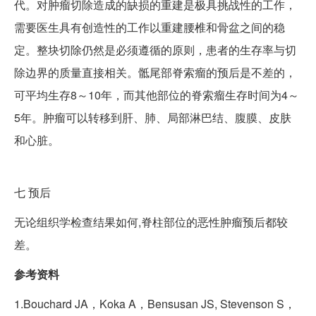
代。对肿瘤切除造成的缺损的重建是极具挑战性的工作，
需要医生具有创造性的工作以重建腰椎和骨盆之间的稳
定。整块切除仍然是必须遵循的原则，患者的生存率与切
除边界的质量直接相关。骶尾部脊索瘤的预后是不差的，
可平均生存8～10年，而其他部位的脊索瘤生存时间为4～
5年。肿瘤可以转移到肝、肺、局部淋巴结、腹膜、皮肤
和心脏。
七
预后
无论组织学检查结果如何,脊柱部位的恶性肿瘤预后都较
差。
参考资料
1.Bouchard JA，Koka A，Bensusan JS, Stevenson S，