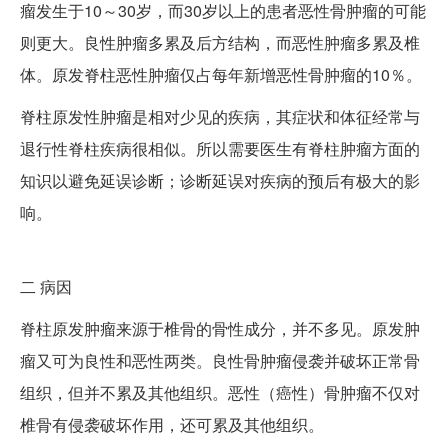
瘤发生于10～30岁，而30岁以上的患者恶性骨肿瘤的可能
则更大。良性肿瘤多累及后方结构，而恶性肿瘤多累及椎
体。原发脊柱恶性肿瘤仅占每年新增恶性骨肿瘤的10％。
脊柱原发性肿瘤是相对少见的疾病，其症状和体征经常与
退行性脊柱疾病很相似。所以需要医生有脊柱肿瘤方面的
知识以避免延误诊断；诊断延误对疾病的预后有极大的影
响。
二
病因
脊柱原发肿瘤来源于椎骨的骨性成分，并不多见。原发肿
瘤又可为良性和恶性两类。良性骨肿瘤侵袭并破坏正常骨
组织，但并不累及其他组织。恶性（癌性）骨肿瘤不仅对
椎骨有侵袭破坏作用，还可累及其他组织。