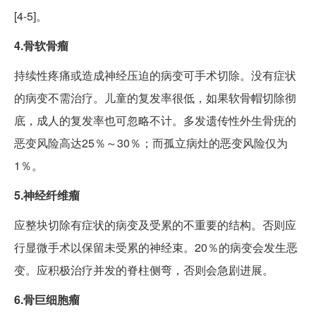
[4-5]。
4.骨软骨瘤
持续性疼痛或造成神经压迫的病变可手术切除。没有症状
的病变不需治疗。儿童的复发率很低，如果软骨帽切除彻
底，成人的复发率也可忽略不计。多发遗传性外生骨疣的
恶变风险高达25％～30％；而孤立病灶的恶变风险仅为
1％。
5.神经纤维瘤
应整块切除有症状的病变及受累的不重要的结构。否则应
行显微手术以保留未受累的神经束。20％的病变会发生恶
变。应积极治疗并发的脊柱侧弯，否则会急剧进展。
6.骨巨细胞瘤