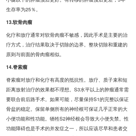
生存率为25％。
13.软骨肉瘤
化疗和放疗通常对软骨肉瘤不敏感，因此手术是主要的治
疗方式，治疗结果取决于切除的边界。整块切除和重建的
原则与前面的骨肉瘤相似。
14.脊索瘤
脊索瘤对放疗和化疗有高度的抵抗性。放疗、质子束和短
距离放射治疗的效果都不理想。S3水平以上的肿瘤通常需
要联合前后路手术。如果可能，尽量保持S1的完整以保证
骨盆的稳定。保留单侧所有的神经根可保证几乎正常的大
小便功能和性功能。牺牲S2神经根会导致大小便失禁。性
功能障碍也是手术的并发症之一，所以应该尽早和患者交