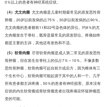
0％以上的患者有神经系统症状。
（4）尤文肉瘤
尤文肉瘤是儿童时期最常见的原发恶性骨
肿瘤，20岁以前发病的占75％，30岁以前发病的占90％。
尤文肉瘤的患者都有11和22号染色体的异位。约8％的尤
文肉瘤发生于脊柱，骶骨是最常见的原发部位。疼痛始终
都是主要的主诉，其他还有发热和不适。
（5）软骨肉瘤
尽管软骨肉瘤是成人第二常见的原发恶性
骨肿瘤，但在发生在脊柱上的仅占7％～10％。不像多数
恶性骨肿瘤，软骨肉瘤可起自前方或后方，因为椎体有三
个生长中心，软骨肉瘤可能起源于其中的人和一个。几乎
所有患者都主诉疼痛，50％的患者有神经损害。原本没有
症状的内生软骨瘤或骨软骨瘤患者出现疼痛应怀疑肿瘤恶
变的可能。