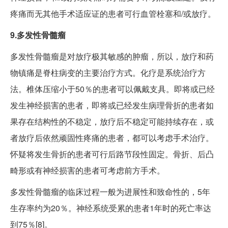
疼痛而无其他手术适应证的患者可行血管栓塞和/或放疗。
9.多发性骨髓瘤
多发性骨髓瘤是对放疗极其敏感的肿瘤，所以，放疗和药
物镇痛是脊柱病变的主要治疗方式。化疗是系统治疗方
法。椎体压缩小于50％的患者可以佩戴支具。即将或已经
发生神经损害的患者，即将或已经发生病理骨折的患者如
果存在结构性的不稳定，放疗后不稳定可能持续存在，或
者放疗后依然顽固性疼痛的患者，都可以考虑手术治疗。
怀疑将发生骨折的患者可行后路节段性固定。骨折、后凸
畸形或有神经损害的患者可考虑前方手术。
多发性骨髓瘤的临床过程一般为进展性和致命性的，5年
生存率约为20％。神经系统受累的患者1年时的死亡率达
到75％[8]。