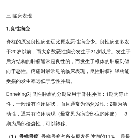
三
临床表现
1.良性病变
脊柱的原发良性病变远比原发恶性病变少。良性病变多发
于20岁以前，而大多数恶性病变发生于21岁以后。发生于
后方结构的肿瘤通常是良性的，而发生于椎体的肿瘤则倾
向于恶性。疼痛时最常见的临床表现，良性肿瘤神经功能
受损的发生率远低于恶性肿瘤。
Enneking对良性肿瘤的分期应用于脊柱肿瘤：1期为静止
性，一般没有临床症状，而且通常为偶然发现；2期为活
动性，通常有临床表现（最常见为病变部位的疼痛）；3
期为局部侵袭性，可以转移。
（1）骨样骨癌
骨样骨瘤占所有原发骨肿瘤的11％，是最