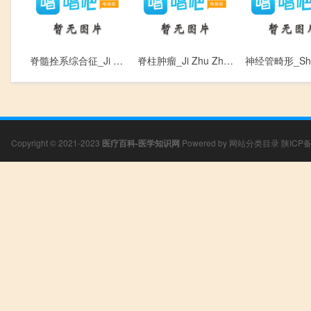
脊髓拴系综合征_Ji Sui Shuan Xi Zong He Zheng
脊柱肿瘤_Ji Zhu Zhong Liu
Copyright © 2021-2023
医疗百科-医学知识网
Powered by
网站分类目录
陕ICP备