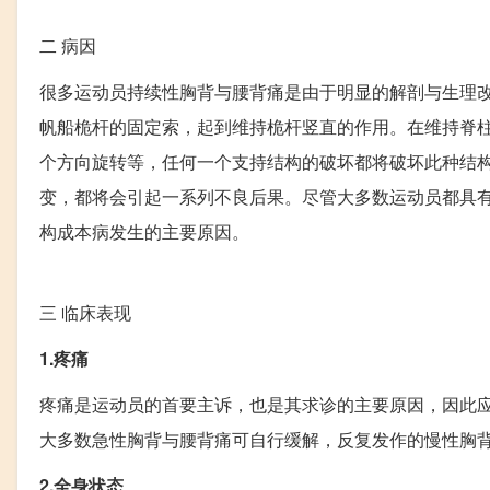
二
病因
很多运动员持续性胸背与腰背痛是由于明显的解剖与生理
帆船桅杆的固定索，起到维持桅杆竖直的作用。在维持脊
个方向旋转等，任何一个支持结构的破坏都将破坏此种结
变，都将会引起一系列不良后果。尽管大多数运动员都具
构成本病发生的主要原因。
三
临床表现
1.疼痛
疼痛是运动员的首要主诉，也是其求诊的主要原因，因此
大多数急性胸背与腰背痛可自行缓解，反复发作的慢性胸
2.全身状态