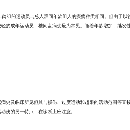
年龄组的运动员与总人群同年龄组人的疾病种类相同。但由于以
较轻的成年运动员，椎间盘病变最为常见。随着年龄增加，继发
。
据病史及临床所见但其与损伤、过度运动和超限的活动范围等直
运动伤的另一特点，在诊断上应注意。