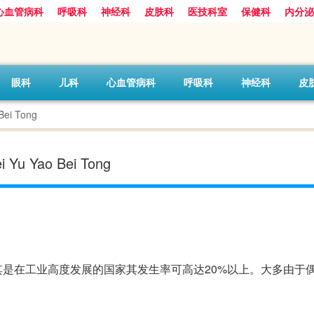
心血管病科
呼吸科
神经科
皮肤科
医技科室
保健科
内分泌
眼科
儿科
心血管病科
呼吸科
神经科
皮
ei Tong
u Yao Bei Tong
是在工业高度发展的国家其发生率可高达20%以上。大多由于