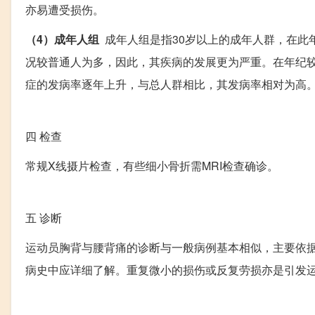
亦易遭受损伤。
（4）成年人组
成年人组是指30岁以上的成年人群，在此
况较普通人为多，因此，其疾病的发展更为严重。在年纪
症的发病率逐年上升，与总人群相比，其发病率相对为高
四
检查
常规X线摄片检查，有些细小骨折需MRI检查确诊。
五
诊断
运动员胸背与腰背痛的诊断与一般病例基本相似，主要依
病史中应详细了解。重复微小的损伤或反复劳损亦是引发