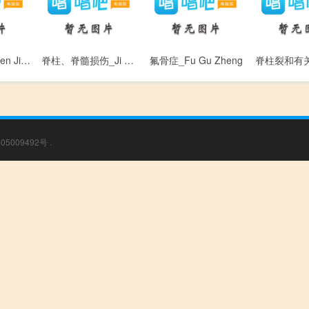
神经管畸形_Shen Jing Guan Ji Xing
脊柱、脊髓损伤_Ji Zhu 、 Ji Sui Sun Shang
氟骨症_Fu Gu Zheng
05009492号
.