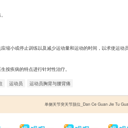
出。
先应缩小或停止训练以及减少运动量和运动的时间，以求使运动
医生按疾病的特点进行针对性治疗。
柱
运动员
运动员胸背与腰背痛
单侧关节突关节脱位_Dan Ce Guan Jie Tu Guan 