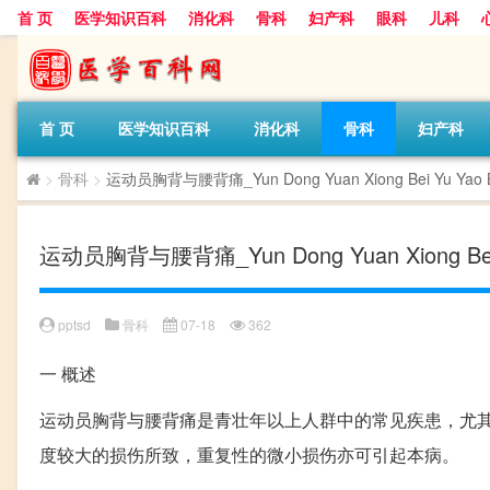
首 页
医学知识百科
消化科
骨科
妇产科
眼科
儿科
首 页
医学知识百科
消化科
骨科
妇产科
>
骨科
>
运动员胸背与腰背痛_Yun Dong Yuan Xiong Bei Yu Yao B
运动员胸背与腰背痛_Yun Dong Yuan Xiong Bei Y
pptsd
骨科
07-18
362
一
概述
运动员胸背与腰背痛是青壮年以上人群中的常见疾患，尤其
度较大的损伤所致，重复性的微小损伤亦可引起本病。