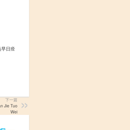
员早日痊
下一篇
Jie Tuo
Wei