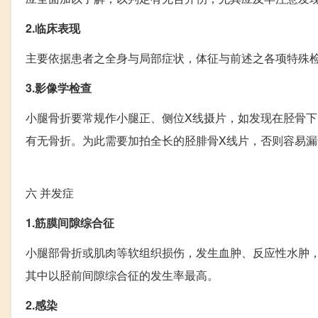
2.临床表现
主要依据患者之全身与局部症状，体征与前述之各项特殊
3.影像学检查
小腿骨折要常规作小腿正、侧位X线摄片，如发现在胫骨下
有无骨折。为此需要加拍全长的胫腓骨X线片，否则容易漏
六
并发症
1.筋膜间隙综合征
小腿部骨折或肌肉等软组织损伤，发生血肿、反应性水肿
其中以胫前间隙综合征的发生率最高。
2.感染