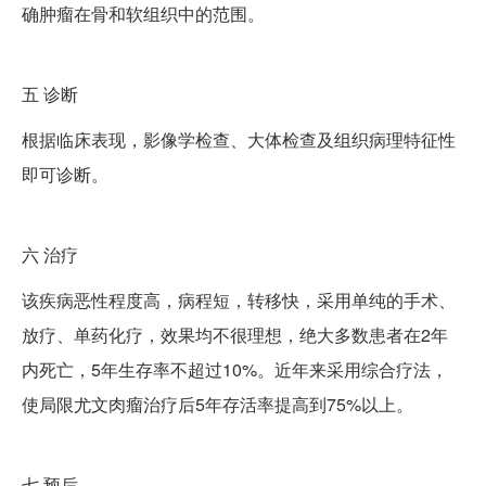
确肿瘤在骨和软组织中的范围。
五
诊断
根据临床表现，影像学检查、大体检查及组织病理特征性
即可诊断。
六
治疗
该疾病恶性程度高，病程短，转移快，采用单纯的手术、
放疗、单药化疗，效果均不很理想，绝大多数患者在2年
内死亡，5年生存率不超过10%。近年来采用综合疗法，
使局限尤文肉瘤治疗后5年存活率提高到75%以上。
七
预后