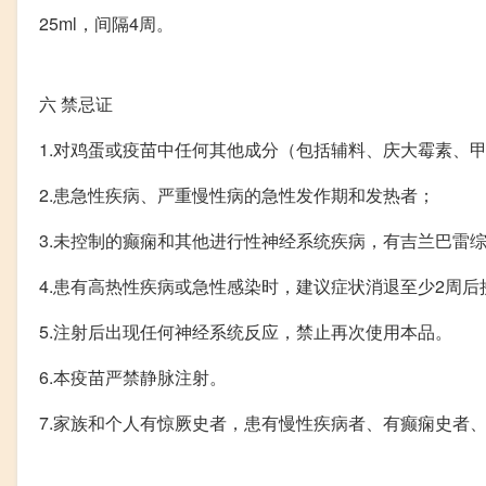
25ml，间隔4周。
六
禁忌证
1.对鸡蛋或疫苗中任何其他成分（包括辅料、庆大霉素、
2.患急性疾病、严重慢性病的急性发作期和发热者；
3.未控制的癫痫和其他进行性神经系统疾病，有吉兰巴雷
4.患有高热性疾病或急性感染时，建议症状消退至少2周后
5.注射后出现任何神经系统反应，禁止再次使用本品。
6.本疫苗严禁静脉注射。
7.家族和个人有惊厥史者，患有慢性疾病者、有癫痫史者