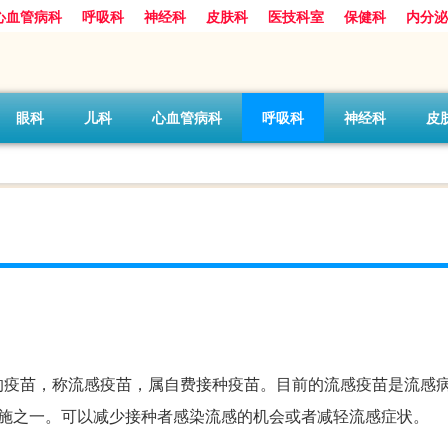
心血管病科
呼吸科
神经科
皮肤科
医技科室
保健科
内分泌
眼科
儿科
心血管病科
呼吸科
神经科
皮
的疫苗，称流感疫苗，属自费接种疫苗。目前的流感疫苗是流感
措施之一。可以减少接种者感染流感的机会或者减轻流感症状。