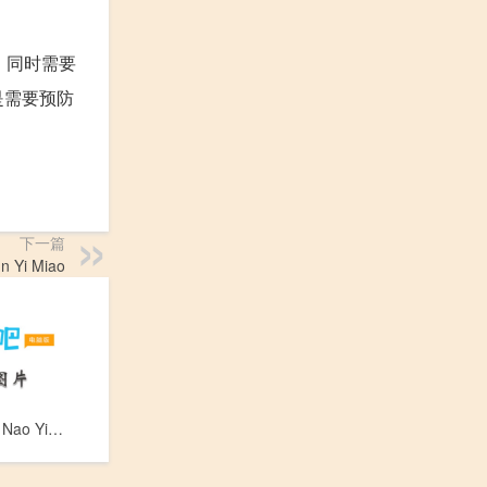
。同时需要
是需要预防
下一篇
 Yi Miao
乙脑疫苗_Yi Nao Yi Miao