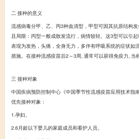
二
接种的意义
流感病毒分甲、乙、丙3种血清型，甲型可因其抗原结构发
且局限：丙型一般成散发流行，病情较轻。这3型可以引
表现为发热，头痛，全身无力，多伴有呼吸系统的症状如
措施。在接种流感疫苗后2～3周, 通常可以获得免疫力,
三
接种对象
中国疾病预防控制中心《中国季节性流感疫苗应用技术指南（
优先接种对象：
1.孕妇。
2.6月龄以下婴儿的家庭成员和看护人员。