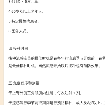
3.6月龄～5岁儿童。
4.60岁及以上老年人。
5.特定慢性病患者。
6.医务人员。
四
接种时间
接种流感疫苗的最佳时机是在每年的流感季节开始前。在我
是最佳接种时机。当然流感开始以后接种也有预防效果。
五
免疫程序和剂量
于上臂外侧三角肌肌内注射，每次注射 1 剂。
于流感流行季节前或期间进行预防接种。成人及3岁以上儿童接