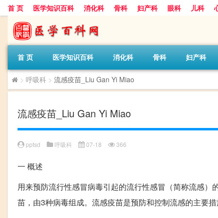
首 页
医学知识百科
消化科
骨科
妇产科
眼科
儿科
首 页
医学知识百科
消化科
骨科
妇产科
>
呼吸科
>
流感疫苗_Liu Gan Yi Miao
流感疫苗_Liu Gan Yi Miao
pptsd
呼吸科
07-18
366
一
概述
用来预防流行性感冒病毒引起的流行性感冒（简称流感）
苗，由3种病毒组成。流感疫苗是预防和控制流感的主要