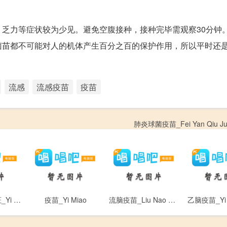
乏力等症状较为少见。避免空腹接种，接种完毕需观察30分钟
菌苗都不可能对人的机体产生百分之百的保护作用，所以平时还
流感
流感疫苗
疫苗
肺炎球菌疫苗_Fei Yan Qiu Jun
疫苗接种禁忌证_Yi Miao Jie Zhong Jin Ji Zheng
疫苗_Yi Miao
流脑疫苗_Liu Nao Yi Miao