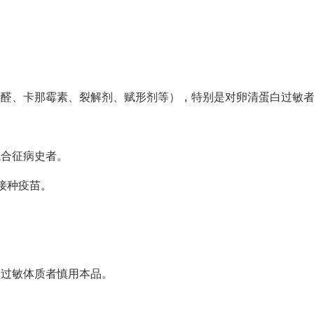
甲醛、卡那霉素、裂解剂、赋形剂等），特别是对卵清蛋白过敏
综合征病史者。
接种疫苗。
、过敏体质者慎用本品。