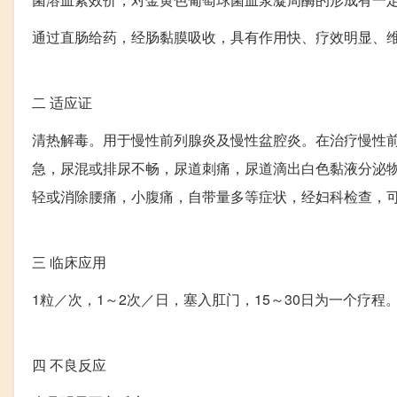
通过直肠给药，经肠黏膜吸收，具有作用快、疗效明显、
二
适应证
清热解毒。用于慢性前列腺炎及慢性盆腔炎。在治疗慢性
急，尿混或排尿不畅，尿道刺痛，尿道滴出白色黏液分泌
轻或消除腰痛，小腹痛，自带量多等症状，经妇科检查，
三
临床应用
1粒／次，1～2次／日，塞入肛门，15～30日为一个疗程
四
不良反应