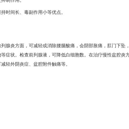
维持时间长、毒副作用小等优点。
前列腺炎方面，可减轻或消除腰腿酸痛，会阴部胀痛，肛门下坠
物等症状。检查前列腺液，可降低白细胞数。在治疗慢性盆腔炎
可减轻外阴炎症、盆腔附件触痛等。
。