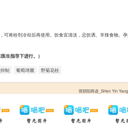
效，可将栓剂冷却后再使用。饮食宜清淡，忌饮洒、辛辣食物。孕
在医生指导下进行。）
抑制
葡萄球菌
野菊花栓
肾阴阳两虚_SHen Yin Yang 