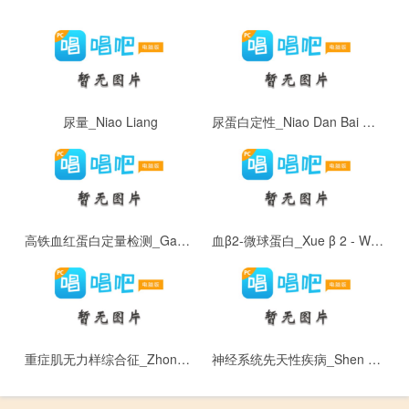
尿量_Niao Liang
尿蛋白定性_Niao Dan Bai Ding Xing
高铁血红蛋白定量检测_Gao Tie Xue Hong Dan Bai Ding Liang Jian Ce
血β2-微球蛋白_Xue β 2 - Wei Qiu Dan Bai
重症肌无力样综合征_Zhong Zheng Ji Wu Li Yang Zong He Zheng
神经系统先天性疾病_Shen Jing Xi Tong Xian Tian Xing Ji Bing