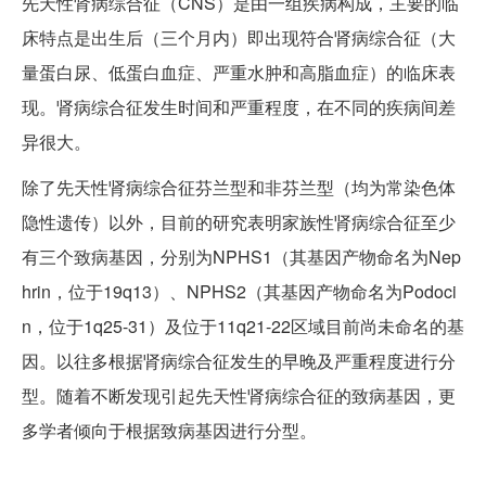
先天性肾病综合征（CNS）是由一组疾病构成，主要的临
床特点是出生后（三个月内）即出现符合肾病综合征（大
量蛋白尿、低蛋白血症、严重水肿和高脂血症）的临床表
现。肾病综合征发生时间和严重程度，在不同的疾病间差
异很大。
除了先天性肾病综合征芬兰型和非芬兰型（均为常染色体
隐性遗传）以外，目前的研究表明家族性肾病综合征至少
有三个致病基因，分别为NPHS1（其基因产物命名为Nep
hrin，位于19q13）、NPHS2（其基因产物命名为Podoci
n，位于1q25-31）及位于11q21-22区域目前尚未命名的基
因。以往多根据肾病综合征发生的早晚及严重程度进行分
型。随着不断发现引起先天性肾病综合征的致病基因，更
多学者倾向于根据致病基因进行分型。