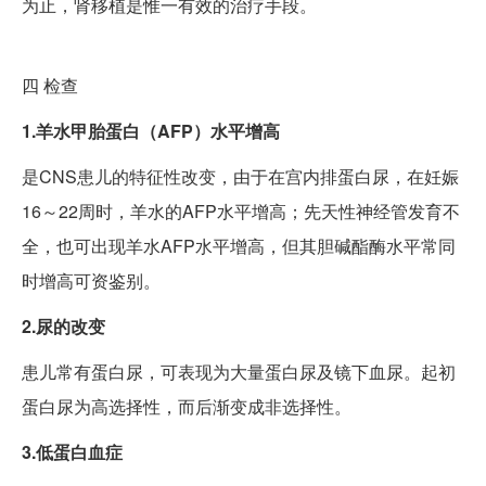
为止，肾移植是惟一有效的治疗手段。
四
检查
1.羊水甲胎蛋白（AFP）水平增高
是CNS患儿的特征性改变，由于在宫内排蛋白尿，在妊娠
16～22周时，羊水的AFP水平增高；先天性神经管发育不
全，也可出现羊水AFP水平增高，但其胆碱酯酶水平常同
时增高可资鉴别。
2.尿的改变
患儿常有蛋白尿，可表现为大量蛋白尿及镜下血尿。起初
蛋白尿为高选择性，而后渐变成非选择性。
3.低蛋白血症