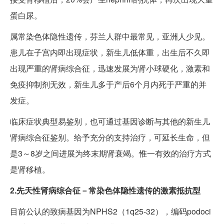
蛋白尿。
属常染色体隐性遗传，芬兰人群中最常见，亚洲人少见。
患儿在子宫内即出现症状，新生儿低体重，出生后不久即
出现严重的肾病综合征，迅速发展为肾小球硬化，激素和
免疫抑制剂无效，新生儿多于产后6个月内死于严重的并
发症。
临床症状典型易鉴别，也可通过基因诊断与其他的新生儿
肾病综合征鉴别。给予充分的支持治疗，可延长生命，但
是3～8岁之间进展为终末期肾衰竭。惟一有效的治疗方式
是肾移植。
2.先天性肾病综合征－常染色体隐性遗传的激素抵抗型
目前公认的致病基因为NPHS2（1q25-32），编码podoci