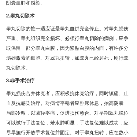
阴囊血肿和感染。
2.睾丸切除术
睾丸切除的惟一适应证是睾丸血供完全停止。对睾丸损伤
严重、睾丸组织完全损坏、必须行睾丸切除的病例，应争
取保留一部分睾丸白膜，因为紧贴白膜的内面，有许多分
泌雄激素的细胞。对睾丸扭转，如睾丸已经坏死，则行睾
丸切除术。
3.非手术治疗
睾丸损伤合并休克者，应积极抗休克治疗，同时镇痛、止
血及抗感染治疗。对病情平稳者应卧床休息，抬高阴囊，
局部冷敷，以减轻疼痛，促进损伤愈合。对早期睾丸脱位
可以试行手法复位，若水肿明显，手法复位难以成功，应
尽早施行开放手术复位并固定。对于睾丸扭转，应在数小