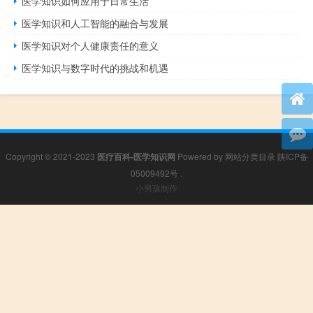
医学知识如何应用于日常生活
医学知识和人工智能的融合与发展
医学知识对个人健康责任的意义
医学知识与数字时代的挑战和机遇
Copyright © 2021-2023
医疗百科-医学知识网
Powered by
网站分类目录
陕ICP备
05009492号
.
小男孩制作