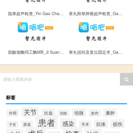
隐睾超声检查_Yin Gao Chao Sheng Jian Cha
睾丸附睾肿瘤超声检查_Gao Wan Fu Gao Zhong Liu Chao Sheng Jian Cha
肌酸激酶同工酶MB_Ji Suan Ji Mei Tong Gong Mei M B
睾丸扭转及复位固定术_Gao Wan Niu Zhuan Ji Fu Wei Gu Ding Shu
请输入搜索内容
标签
关节
动脉
出血
囊肿
作用
发作
切除
患者
感染
损伤
抗体
尿道
手术
子宫