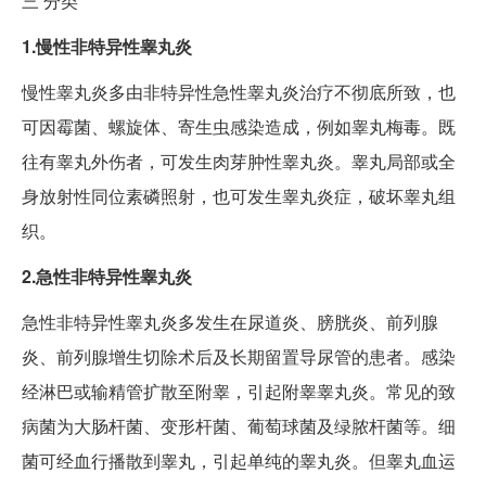
三
分类
1.慢性非特异性睾丸炎
慢性睾丸炎多由非特异性急性睾丸炎治疗不彻底所致，也
可因霉菌、螺旋体、寄生虫感染造成，例如睾丸梅毒。既
往有睾丸外伤者，可发生肉芽肿性睾丸炎。睾丸局部或全
身放射性同位素磷照射，也可发生睾丸炎症，破坏睾丸组
织。
2.急性非特异性睾丸炎
急性非特异性睾丸炎多发生在尿道炎、膀胱炎、前列腺
炎、前列腺增生切除术后及长期留置导尿管的患者。感染
经淋巴或输精管扩散至附睾，引起附睾睾丸炎。常见的致
病菌为大肠杆菌、变形杆菌、葡萄球菌及绿脓杆菌等。细
菌可经血行播散到睾丸，引起单纯的睾丸炎。但睾丸血运