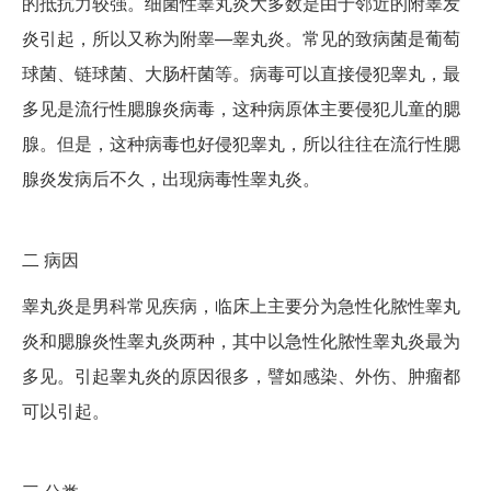
的抵抗力较强。细菌性睾丸炎大多数是由于邻近的附睾发
炎引起，所以又称为附睾—睾丸炎。常见的致病菌是葡萄
球菌、链球菌、大肠杆菌等。病毒可以直接侵犯睾丸，最
多见是流行性腮腺炎病毒，这种病原体主要侵犯儿童的腮
腺。但是，这种病毒也好侵犯睾丸，所以往往在流行性腮
腺炎发病后不久，出现病毒性睾丸炎。
二
病因
睾丸炎是男科常见疾病，临床上主要分为急性化脓性睾丸
炎和腮腺炎性睾丸炎两种，其中以急性化脓性睾丸炎最为
多见。引起睾丸炎的原因很多，譬如感染、外伤、肿瘤都
可以引起。