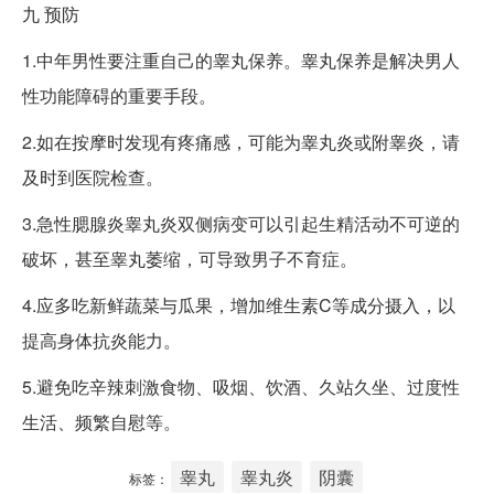
九
预防
1.中年男性要注重自己的睾丸保养。睾丸保养是解决男人
性功能障碍的重要手段。
2.如在按摩时发现有疼痛感，可能为睾丸炎或附睾炎，请
及时到医院检查。
3.急性腮腺炎睾丸炎双侧病变可以引起生精活动不可逆的
破坏，甚至睾丸萎缩，可导致男子不育症。
4.应多吃新鲜蔬菜与瓜果，增加维生素C等成分摄入，以
提高身体抗炎能力。
5.避免吃辛辣刺激食物、吸烟、饮酒、久站久坐、过度性
生活、频繁自慰等。
睾丸
睾丸炎
阴囊
标签：