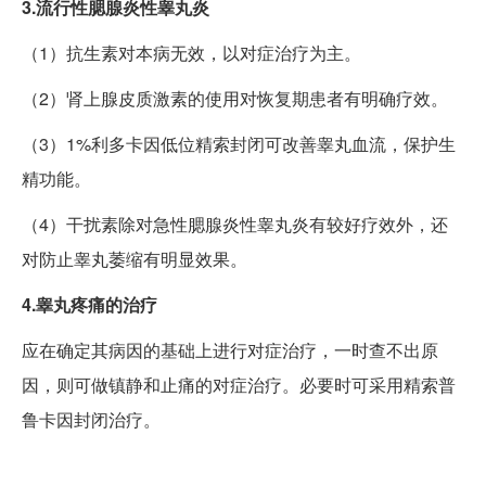
3.流行性腮腺炎性睾丸炎
（1）抗生素对本病无效，以对症治疗为主。
（2）肾上腺皮质激素的使用对恢复期患者有明确疗效。
（3）1%利多卡因低位精索封闭可改善睾丸血流，保护生
精功能。
（4）干扰素除对急性腮腺炎性睾丸炎有较好疗效外，还
对防止睾丸萎缩有明显效果。
4.睾丸疼痛的治疗
应在确定其病因的基础上进行对症治疗，一时查不出原
因，则可做镇静和止痛的对症治疗。必要时可采用精索普
鲁卡因封闭治疗。