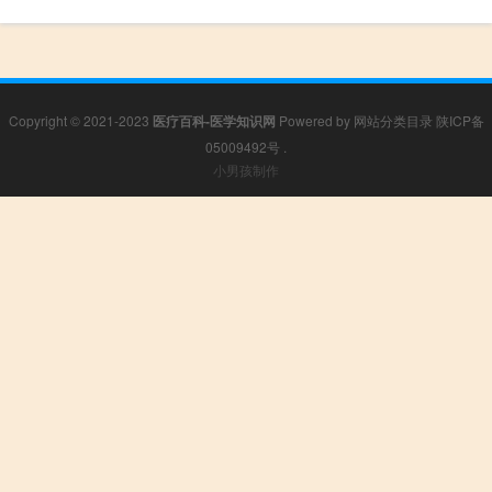
Copyright © 2021-2023
医疗百科-医学知识网
Powered by
网站分类目录
陕ICP备
05009492号
.
小男孩制作