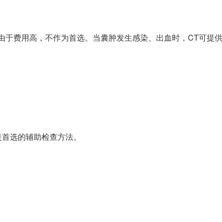
，但由于费用高，不作为首选。当囊肿发生感染、出血时，CT可提
是首选的辅助检查方法。