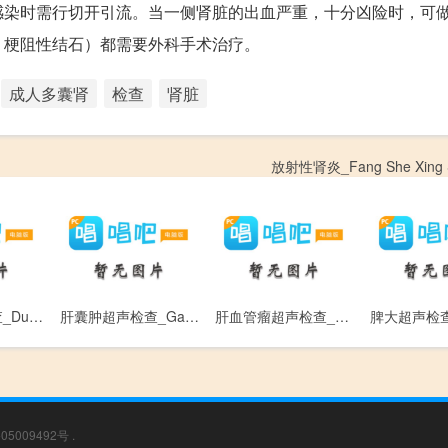
感染时需行切开引流。当一侧肾脏的出血严重，十分凶险时，可
、梗阻性结石）都需要外科手术治疗。
成人多囊肾
检查
肾脏
放射性肾炎_Fang She Xing 
多囊肝超声检查_Duo Nang Gan Chao Sheng Jian Cha
肝囊肿超声检查_Gan Nang Zhong Chao Sheng Jian Cha
肝血管瘤超声检查_Gan Xue Guan Liu Chao Sheng Jian Cha
05009492号
.