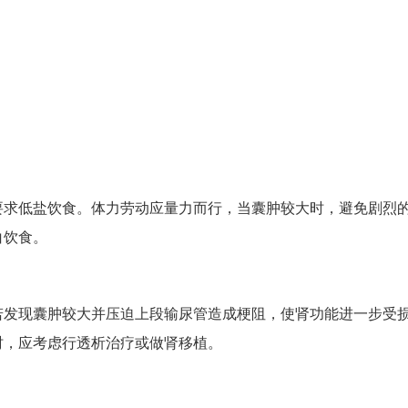
要求低盐饮食。体力劳动应量力而行，当囊肿较大时，避免剧烈
白饮食。
若发现囊肿较大并压迫上段输尿管造成梗阻，使肾功能进一步受
时，应考虑行透析治疗或做肾移植。