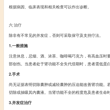
根据病因、临床表现和相关检查可以作出诊断。
六
治疗
除非有不常见的并发症，否则可采取保守及支持疗法。
1.一般措施
注意休息，忌烟、酒、浓茶、咖啡喝巧克力，有高血压时
部创伤。当患者处于肾功能不全失代偿期时，患者需低蛋
2.手术
尚无证据表明切除囊肿或减轻囊肿的压迫能改善肾功能。
切除或抽吸其内囊液。当肾功能不全的程度危及患者生命
3.并发症治疗