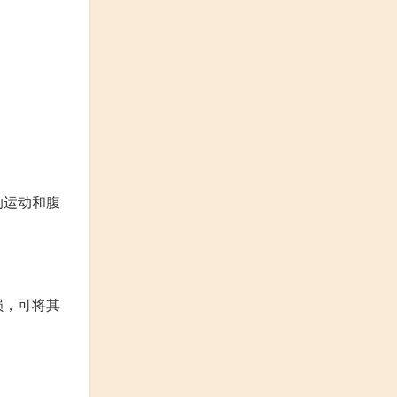
的运动和腹
损，可将其