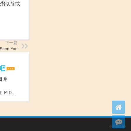
做肾切除或
下一篇
Shen Yan
脾大超声检查_Pi Da Chao Sheng Jian Cha
小男孩制作