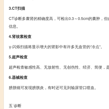
3.CT扫描
CT诊断多囊肾的精确度高，可检出0.3～0.5cm的囊肿
信息。
4.肾核素检查
γ-闪烁扫描将显示增大的肾影中有许多无血管的“冷点”。
5.超声检查
超声检查敏感性高、无放射性、无创伤性、经济、简便，
6.器械检查
膀胱镜可发现膀胱炎，有时还可见到输尿管口喷血。
五
诊断