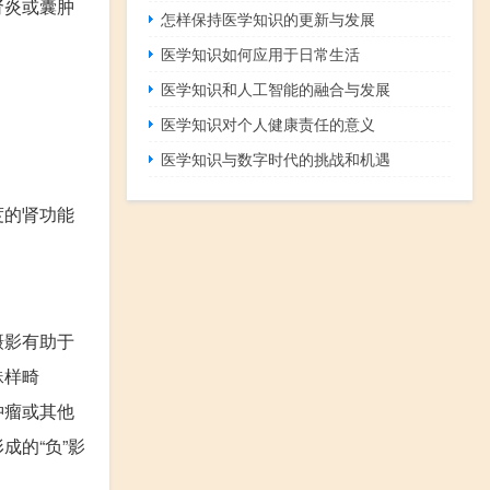
肾炎或囊肿
怎样保持医学知识的更新与发展
医学知识如何应用于日常生活
医学知识和人工智能的融合与发展
医学知识对个人健康责任的意义
医学知识与数字时代的挑战和机遇
度的肾功能
摄影有助于
蛛样畸
肿瘤或其他
的“负”影