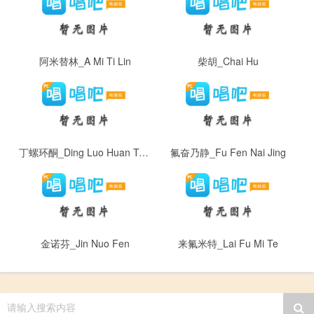
阿米替林_A Mi Ti Lin
柴胡_Chai Hu
丁螺环酮_Ding Luo Huan Tong
氟奋乃静_Fu Fen Nai Jing
金诺芬_Jin Nuo Fen
来氟米特_Lai Fu Mi Te
请输入搜索内容