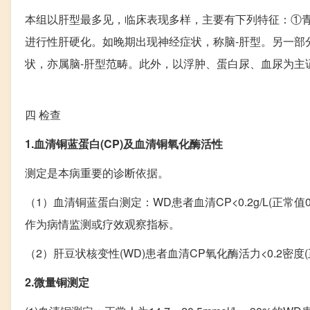
本组以肝型最多见，临床表现多样，主要有下列特征：①
进行性肝硬化。如晚期出现神经症状，称脑-肝型。另一部
状，亦属脑-肝型范畴。此外，以浮肿、蛋白尿、血尿为主
四
检查
1.血清铜蓝蛋白(CP)及血清铜氧化酶活性
测定是本病重要的诊断依据。
（1）血清铜蓝蛋白测定：WD患者血清CP<0.2g/L(正常值
作为病情监测或疗效观察指标。
（2）肝豆状核变性(WD)患者血清CP氧化酶活力<0.2密度(正
2.微量铜测定