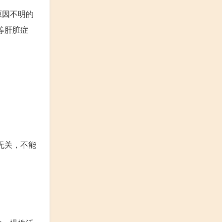
原因不明的
等肝脏症
效无关，不能