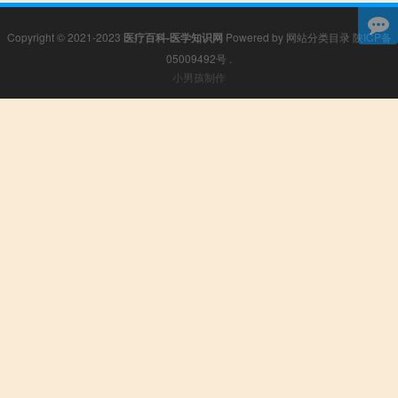
Copyright © 2021-2023
医疗百科-医学知识网
Powered by
网站分类目录
陕ICP备
05009492号
.
小男孩制作