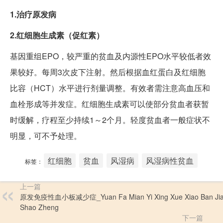
1.治疗原发病
2.红细胞生成素（促红素）
基因重组EPO，较严重的贫血及内源性EPO水平较低者效
果较好。每周3次皮下注射。然后根据血红蛋白及红细胞
比容（HCT）水平进行剂量调整。有效者需注意高血压和
血栓形成等并发症。红细胞生成素可以使部分贫血者获暂
时缓解，疗程至少持续1～2个月。轻度贫血者一般症状不
明显，可不予处理。
红细胞
贫血
风湿病
风湿病性贫血
标签：
上一篇
原发免疫性血小板减少症_Yuan Fa Mian Yi Xing Xue Xiao Ban Ji
Shao Zheng
下一篇