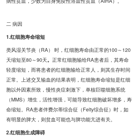
病性贫血，少数为自身免疫性溶血性贫血（AIHA）。
二
病因
1.红细胞寿命缩短
类风湿关节炎（RA） 时，红细胞寿命由正常的100～120
天缩短至80～90天
。
正常红细胞输给RA患者后，其寿命
轻度缩短，而将患者的红细胞输给正常人，则其生存时间
正常。上述交叉输血的结果表明，红细胞寿命缩短是红细
胞以外因素所致，慢性炎症刺激下，单核巨噬细胞系统
（MMS）增生，活性增强，可能导致红细胞破坏增多，寿
命缩短。RA患者伴费尔蒂综合征（Felty综合征）时，如
有明显的脾大，则贫血可能也与脾功能亢进有关。
2.红细胞生成障碍