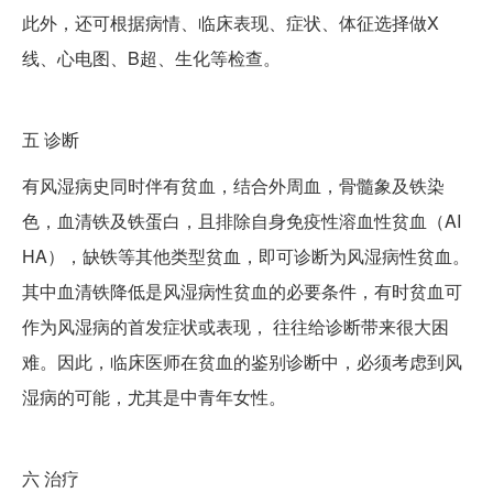
此外，还可根据病情、临床表现、症状、体征选择做X
线、心电图、B超、生化等检查。
五
诊断
有风湿病史同时伴有贫血，结合外周血，骨髓象及铁染
色，血清铁及铁蛋白，且排除自身免疫性溶血性贫血（AI
HA），缺铁等其他类型贫血，即可诊断为风湿病性贫血。
其中血清铁降低是风湿病性贫血的必要条件，有时贫血可
作为风湿病的首发症状或表现， 往往给诊断带来很大困
难。因此，临床医师在贫血的鉴别诊断中，必须考虑到风
湿病的可能，尤其是中青年女性。
六
治疗