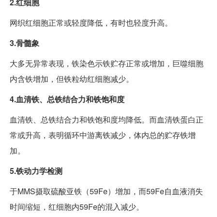
2.红细胞
网织红细胞正常或轻度降低，有时也轻度升高。
3.骨髓象
大多无异常表现，铁染色示铁贮存正常或增加，巨噬细胞
内含铁增加，但铁粒幼红细胞减少。
4.血清铁、总铁结合力和铁饱和度
血清铁、总铁结合力和铁饱和度均降低。而血清铁蛋白正
常或升高，表明循环中游离铁减少，体内总的贮存铁增
加。
5.铁动力学检测
于MMS摄取硫酸亚铁（59Fe）增加，而59Fe自血液消失
时间缩短，红细胞内59Fe的混入减少。