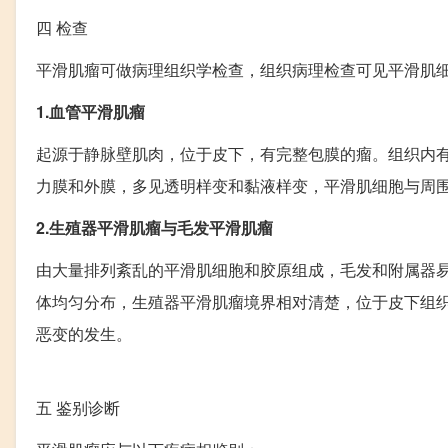
四
检查
平滑肌瘤可做病理组织学检查，组织病理检查可见平滑肌
1.血管平滑肌瘤
起源于静脉壁肌肉，位于皮下，有完整包膜的瘤。组织内
力膜和外膜，多见透明样变和黏液样变，平滑肌细胞与周
2.生殖器平滑肌瘤与毛发平滑肌瘤
由大量排列紊乱的平滑肌细胞和胶原组成，毛发和附属器
体均匀分布，生殖器平滑肌瘤境界相对清楚，位于皮下组
恶变的发生。
五
鉴别诊断