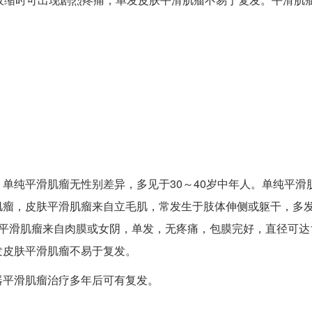
单纯平滑肌瘤无性别差异，多见于30～40岁中年人。单纯平滑
肌瘤，皮肤平滑肌瘤来自立毛肌，常发生于肢体伸侧或躯干，多
平滑肌瘤来自肉膜或女阴，单发，无疼痛，包膜完好，直径可达
发皮肤平滑肌瘤不易于复发。
器平滑肌瘤治疗多年后可有复发。