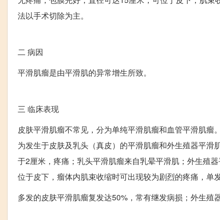
法以手术切除为主。
二
病因
平滑肌瘤是由平滑肌的异常增生所致。
三
临床表现
皮肤平滑肌瘤不常见，分为单纯平滑肌瘤和血管平滑肌瘤。
为发生于皮肤及乳头（真皮）的平滑肌瘤和外生殖器平滑
于2厘米，疼痛；乳头平滑肌瘤来自乳晕平滑肌；外生殖器
位于皮下，瘤体内肌束收缩时可出现较为剧烈的疼痛，单
多发的皮肤平滑肌瘤复发达50%，常有继发病损；外生殖