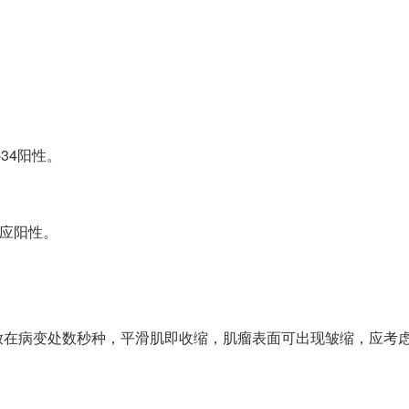
34阳性。
反应阳性。
放在病变处数秒种，平滑肌即收缩，肌瘤表面可出现皱缩，应考