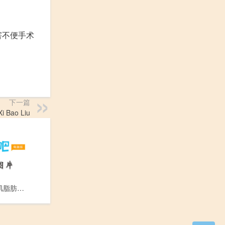
害不便手术
下一篇
 Bao Liu
肝血管平滑肌脂肪瘤_Gan Xue Guan Ping Hua Ji Zhi Fang Liu