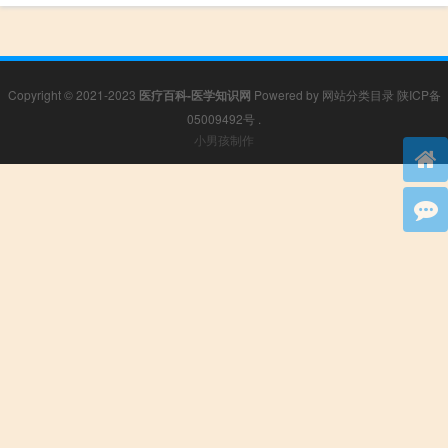
Copyright © 2021-2023
医疗百科-医学知识网
Powered by
网站分类目录
陕ICP备
05009492号
.
小男孩制作