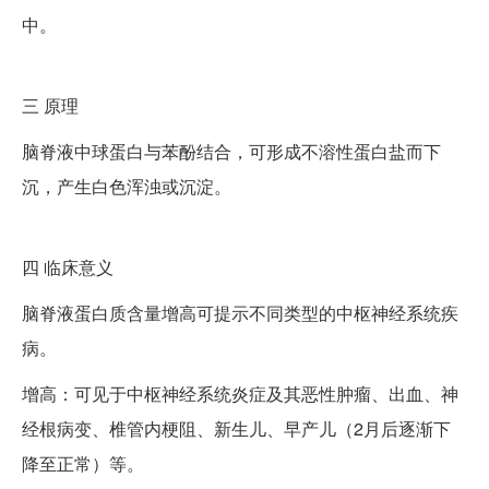
中。
三
原理
脑脊液中球蛋白与苯酚结合，可形成不溶性蛋白盐而下
沉，产生白色浑浊或沉淀。
四
临床意义
脑脊液蛋白质含量增高可提示不同类型的中枢神经系统疾
病。
增高：可见于中枢神经系统炎症及其恶性肿瘤、出血、神
经根病变、椎管内梗阻、新生儿、早产儿（2月后逐渐下
降至正常）等。