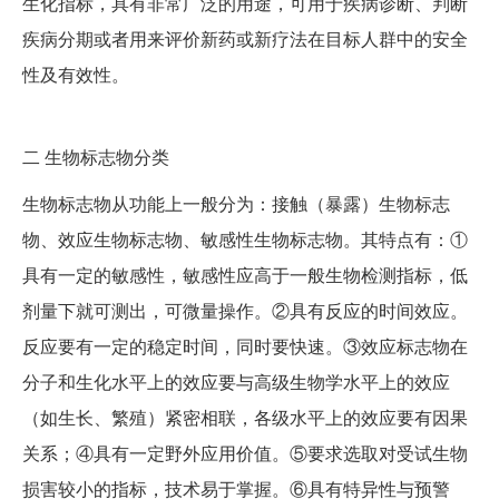
生化指标，具有非常广泛的用途，可用于疾病诊断、判断
疾病分期或者用来评价新药或新疗法在目标人群中的安全
性及有效性。
二
生物标志物分类
生物标志物从功能上一般分为：接触（暴露）生物标志
物、效应生物标志物、敏感性生物标志物。其特点有：①
具有一定的敏感性，敏感性应高于一般生物检测指标，低
剂量下就可测出，可微量操作。②具有反应的时间效应。
反应要有一定的稳定时间，同时要快速。③效应标志物在
分子和生化水平上的效应要与高级生物学水平上的效应
（如生长、繁殖）紧密相联，各级水平上的效应要有因果
关系；④具有一定野外应用价值。⑤要求选取对受试生物
损害较小的指标，技术易于掌握。⑥具有特异性与预警