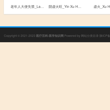
老年人大便失禁_Lao Nian Ren Da Bian Shi Jin
阴虚火旺_Yin Xu Huo Wang
虚火_Xu H
Copyright © 2021-2023
医疗百科-医学知识网
Powered by
网站分类目录
陕ICP备