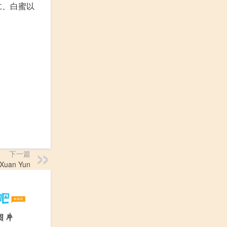
仁、白蜜以
下一篇
uan Yun