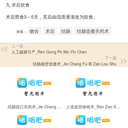
九
术后饮食
术后禁食3～5天，其后由流质逐渐改为软食。
吻合
术后
结肠
结肠造瘘关闭术
标签：
上一篇
人工破膜引产_Ren Gong Po Mo Yin Chan
下一篇
结肠腹壁造瘘术_Jie Chang Fu Bi Zao Lou Shu
结肠造口关闭术_Jie Chang Zao Kou Guan Bi Shu
人造血管移植术_Ren Zao Xue Guan Yi Zhi Shu