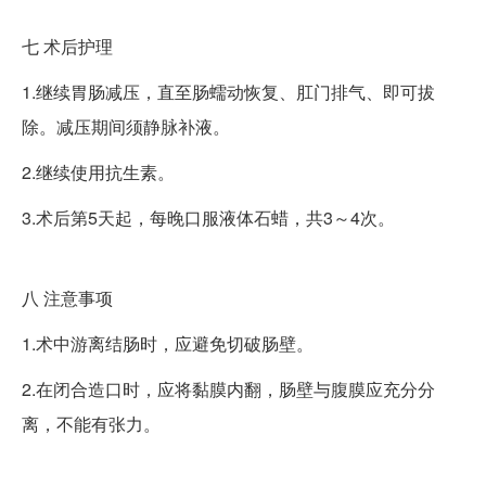
七
术后护理
1.继续胃肠减压，直至肠蠕动恢复、肛门排气、即可拔
除。减压期间须静脉补液。
2.继续使用抗生素。
3.术后第5天起，每晚口服液体石蜡，共3～4次。
八
注意事项
1.术中游离结肠时，应避免切破肠壁。
2.在闭合造口时，应将黏膜内翻，肠壁与腹膜应充分分
离，不能有张力。