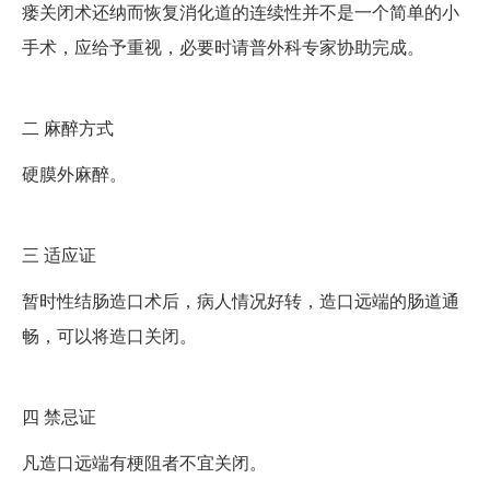
瘘关闭术还纳而恢复消化道的连续性并不是一个简单的小
手术，应给予重视，必要时请普外科专家协助完成。
二
麻醉方式
硬膜外麻醉。
三
适应证
暂时性结肠造口术后，病人情况好转，造口远端的肠道通
畅，可以将造口关闭。
四
禁忌证
凡造口远端有梗阻者不宜关闭。