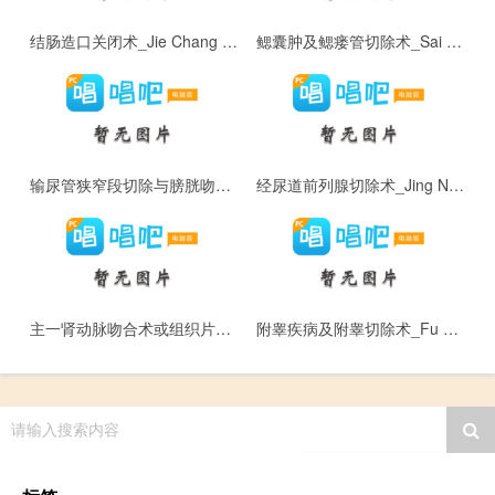
结肠造口关闭术_Jie Chang Zao Kou Guan Bi Shu
鳃囊肿及鳃瘘管切除术_Sai Nang Zhong Ji Sai Lou Guan Qie Chu Shu
输尿管狭窄段切除与膀胱吻合术_Shu Niao Guan Xia Zhai Duan Qie Chu Yu Bang Guang Wen He Shu
经尿道前列腺切除术_Jing Niao Dao Qian Lie Xian Qie Chu Shu
主一肾动脉吻合术或组织片移植修补术_Zhu Yi Shen Dong Mai Wen He Shu Huo Zu Zhi Pian Yi Zhi
附睾疾病及附睾切除术_Fu Gao Ji Bing Ji Fu Gao Qie Chu Shu
请输入搜索内容