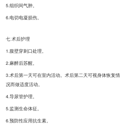
5.组织间气肿。
6.电切电凝损伤。
七
术后护理
1.腹壁穿刺口处理。
2.麻醉后苏醒。
3.术后第一天可在室内活动。术后第二天可视身体恢复情
况而做适度活动。
4.导尿管护理。
5.监测生命体征。
6.预防性应用抗生素。