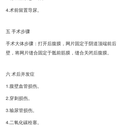
4.术前留置导尿。
五
手术步骤
手术大体步骤：打开后腹膜，网片固定于阴道顶端前后
壁，将网片缝合固定于骶前筋膜，缝合关闭后腹膜。
六
术后并发症
1.腹壁血管损伤。
2.穿刺损伤。
3.输尿管损伤。
4.二氧化碳栓塞。