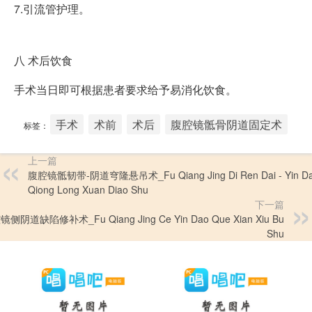
7.引流管护理。
八
术后饮食
手术当日即可根据患者要求给予易消化饮食。
手术
术前
术后
腹腔镜骶骨阴道固定术
标签：
上一篇
腹腔镜骶韧带-阴道穹隆悬吊术_Fu Qiang Jing Di Ren Dai - Yin D
Qiong Long Xuan Diao Shu
下一篇
侧阴道缺陷修补术_Fu Qiang Jing Ce Yin Dao Que Xian Xiu Bu
Shu