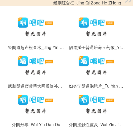
经期综合征_Jing Qi Zong He ZHeng
经阴道超声检查术_Jing Yin Dao Chao Sheng Jian Cha Shu
阴道拭子普通培养＋药敏_Yin Dao Shi Zi Pu Tong Pei Yang ＋ Yao Min
膀胱阴道瘘带蒂大网膜修补术_Bang Guang Yin Dao Lou Dai Di Da Wang Mo Xiu Bu Shu
妇炎宁阴道泡腾片_Fu Yan Ning Yin Dao Pao Teng Pian
外阴丹毒_Wai Yin Dan Du
外阴接触性皮炎_Wai Yin Jie Chu Xing Pi Yan