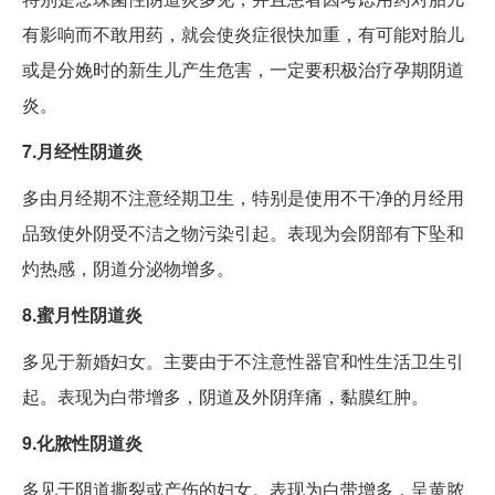
有影响而不敢用药，就会使炎症很快加重，有可能对胎儿
或是分娩时的新生儿产生危害，一定要积极治疗孕期阴道
炎。
7.月经性阴道炎
多由月经期不注意经期卫生，特别是使用不干净的月经用
品致使外阴受不洁之物污染引起。表现为会阴部有下坠和
灼热感，阴道分泌物增多。
8.蜜月性阴道炎
多见于新婚妇女。主要由于不注意性器官和性生活卫生引
起。表现为白带增多，阴道及外阴痒痛，黏膜红肿。
9.化脓性阴道炎
多见于阴道撕裂或产伤的妇女。表现为白带增多，呈黄脓