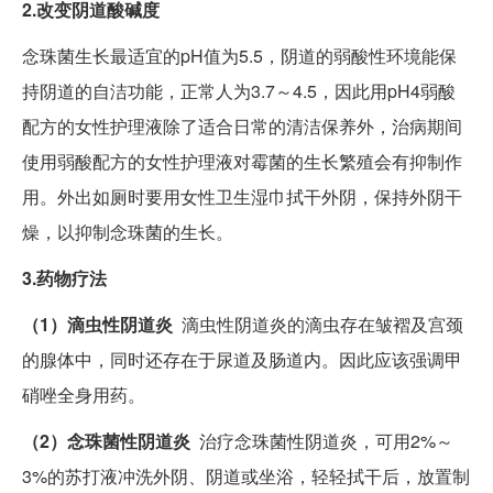
2.改变阴道酸碱度
念珠菌生长最适宜的pH值为5.5，阴道的弱酸性环境能保
持阴道的自洁功能，正常人为3.7～4.5，因此用pH4弱酸
配方的女性护理液除了适合日常的清洁保养外，治病期间
使用弱酸配方的女性护理液对霉菌的生长繁殖会有抑制作
用。外出如厕时要用女性卫生湿巾拭干外阴，保持外阴干
燥，以抑制念珠菌的生长。
3.药物疗法
（1）滴虫性阴道炎
滴虫性阴道炎的滴虫存在皱褶及宫颈
的腺体中，同时还存在于尿道及肠道内。因此应该强调甲
硝唑全身用药。
（2）念珠菌性阴道炎
治疗念珠菌性阴道炎，可用2%～
3%的苏打液冲洗外阴、阴道或坐浴，轻轻拭干后，放置制