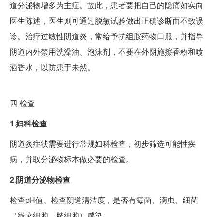
道分泌物增多为主症。故此，患者要把自己的隐痛如实向
医生陈述，医生则可通过脱敏试验做出正确诊断而不致误
诊。治疗过敏性阴道炎，常给予抗组胺药物口服，并指导
阴道内外禁用洗澡油、泡沫剂，不要在外阴施擦香粉和喷
洒香水，以防患于未然。
四
检查
1.妇科检查
阴道炎症状需要进行常规妇科检查，初步筛选可能性疾
病，并取分泌物标本做必要的检查。
2.阴道分泌物检查
检查pH值、检查阴道清洁度，是否有霉菌、滴虫、细菌
（线索细胞、脓细胞）感染。