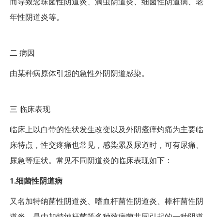
而导致念珠菌性阴道炎、滴虫阴道炎、细菌性阴道病、老
年性阴道炎等。
二
病因
由某种病原体引起的急性外阴阴道感染。
三
临床表现
临床上以白带的性状发生改变以及外阴瘙痒灼痛为主要临
床特点，性交疼痛也常见，感染累及尿道时，可有尿痛、
尿急等症状。常见不同阴道炎的临床表现如下：
1.细菌性阴道病
又名加特纳菌性阴道炎、嗜血杆菌性阴道炎、棒杆菌性阴
道炎，是由加特纳杆菌等多种致病菌共同引起的一种阴道