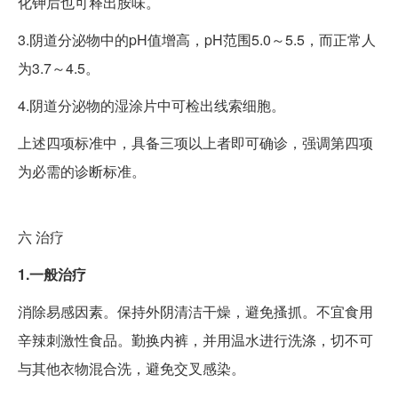
化钾后也可释出胺味。
3.阴道分泌物中的pH值增高，pH范围5.0～5.5，而正常人
为3.7～4.5。
4.阴道分泌物的湿涂片中可检出线索细胞。
上述四项标准中，具备三项以上者即可确诊，强调第四项
为必需的诊断标准。
六
治疗
1.一般治疗
消除易感因素。保持外阴清洁干燥，避免搔抓。不宜食用
辛辣刺激性食品。勤换内裤，并用温水进行洗涤，切不可
与其他衣物混合洗，避免交叉感染。