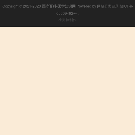
Copyright © 2021-2023
医疗百科-医学知识网
Powered by
网站分类目录
陕ICP备
05009492号
.
小男孩制作