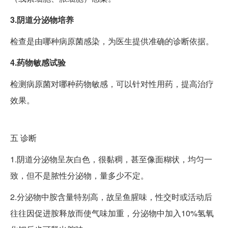
3.阴道分泌物培养
检查是由哪种病原菌感染，为医生提供准确的诊断依据。
4.药物敏感试验
检测病原菌对哪种药物敏感，可以针对性用药，提高治疗
效果。
五
诊断
1.阴道分泌物呈灰白色，很黏稠，甚至像面糊状，均匀一
致，但不是脓性分泌物，量多少不定。
2.分泌物中胺含量特别高，故呈鱼腥味，性交时或活动后
往往因促进胺释放而使气味加重，分泌物中加入10%氢氧