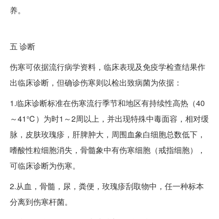
养。
五
诊断
伤寒可依据流行病学资料，临床表现及免疫学检查结果作
出临床诊断，但确诊伤寒则以检出致病菌为依据：
1.临床诊断标准在伤寒流行季节和地区有持续性高热（40
～41℃）为时1～2周以上，并出现特殊中毒面容，相对缓
脉，皮肤玫瑰疹，肝脾肿大，周围血象白细胞总数低下，
嗜酸性粒细胞消失，骨髓象中有伤寒细胞（戒指细胞），
可临床诊断为伤寒。
2.从血，骨髓，尿，粪便，玫瑰疹刮取物中，任一种标本
分离到伤寒杆菌。