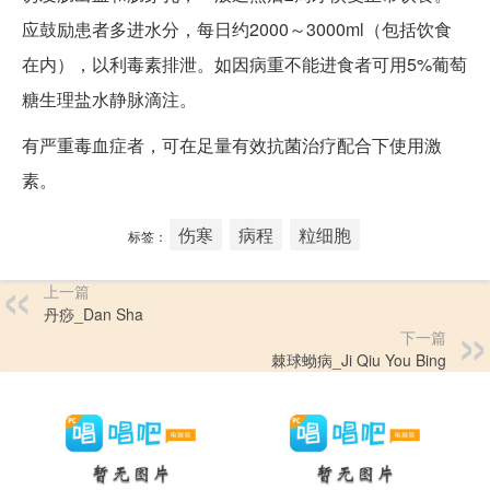
应鼓励患者多进水分，每日约2000～3000ml（包括饮食
在内），以利毒素排泄。如因病重不能进食者可用5%葡萄
糖生理盐水静脉滴注。
有严重毒血症者，可在足量有效抗菌治疗配合下使用激
素。
伤寒
病程
粒细胞
标签：
上一篇
丹痧_Dan Sha
下一篇
棘球蚴病_Ji Qiu You Bing