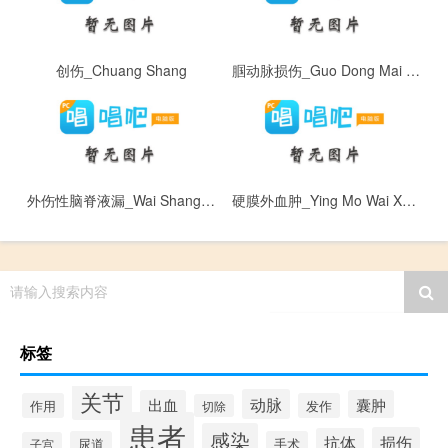
创伤_Chuang Shang
腘动脉损伤_Guo Dong Mai Sun Shang
外伤性脑脊液漏_Wai Shang Xing Nao Ji Ye Lou
硬膜外血肿_Ying Mo Wai Xue Zhong
请输入搜索内容
标签
关节
动脉
出血
囊肿
作用
发作
切除
患者
感染
损伤
抗体
尿道
手术
子宫