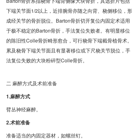
Barton骨折系指桡骨下端背侧缘大块骨折，其远折片包括
下端关节面1/2以上，近排腕骨亦随之向背、桡侧移位，形
成经关节的骨折脱位。Barton骨折切开复位内固定术适用
于极不稳定的Barton骨折，手法复位失败者。有明显移位
的陈旧性Colle骨折畸形愈合，可行桡骨下端截骨植骨术。
累及桡骨下端关节面且有显著移位或下尺桡关节脱位，手
法复位失败的大块粉碎型Colle骨折。
二
麻醉方式及术前准备
1.麻醉方式
臂丛神经麻醉。
2.术前准备
准备适当的内固定器材，如螺丝钉。