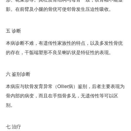
影。在前臂及小腿的骨疣可使邻骨发生压迫性吸收。
五
诊断
本病诊断不难，有遗传性家族性的特点，以及多发性骨疣
的存在，干骺端塑形不良呈喇叭状是特征性的表现。
六
鉴别诊断
本病应与软骨发育异常（Ollier病）鉴别，后者主要表现为
骨内部的病变，而且在手指骨多见，无遗传性等可以区
别。
七
治疗