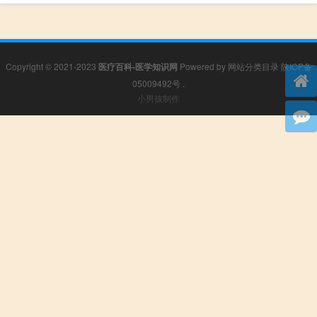
Copyright © 2021-2023
医疗百科-医学知识网
Powered by
网站分类目录
陕ICP备
05009492号
.
小男孩制作