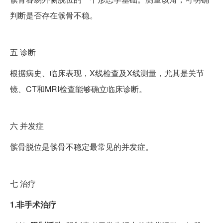
判断是否存在髌骨不稳。
五
诊断
根据病史、临床表现，X线检查及X线测量，尤其是关节
镜、CT和MRI检查能够确立临床诊断。
六
并发症
髌骨脱位是髌骨不稳定最常见的并发症。
七
治疗
1.非手术治疗