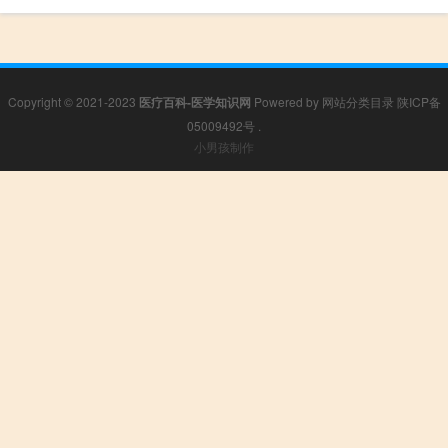
Copyright © 2021-2023
医疗百科-医学知识网
Powered by
网站分类目录
陕ICP备
05009492号
.
小男孩制作