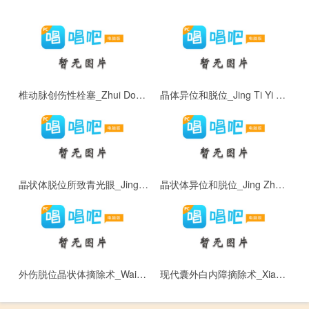
椎动脉创伤性栓塞_Zhui Dong Mai Chuang Shang Xing Shuan Sai
晶体异位和脱位_Jing Ti Yi Wei He Tuo Wei
晶状体脱位所致青光眼_Jing Zhuang Ti Tuo Wei Suo Zhi Qing Guang Yan
晶状体异位和脱位_Jing Zhuang Ti Yi Wei He Tuo Wei
外伤脱位晶状体摘除术_Wai Shang Tuo Wei Jing Zhuang Ti Zhai Chu Shu
现代囊外白内障摘除术_Xian Dai Nang Wai Bai Nei Zhang Zhai Chu Shu