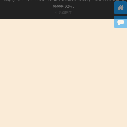
05009492号
.
小男孩制作