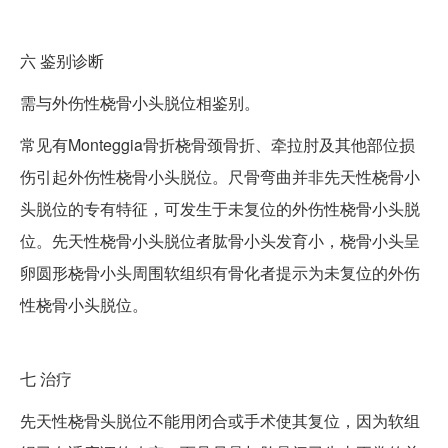
六
鉴别诊断
需与外伤性桡骨小头脱位相鉴别。
常见有Monteggia骨折桡骨颈骨折、牵拉肘及其他部位损
伤引起外伤性桡骨小头脱位。尺骨弯曲并非先天性桡骨小
头脱位的专有特征，可发生于未复位的外伤性桡骨小头脱
位。先天性桡骨小头脱位者肱骨小头发育小，桡骨小头呈
卵圆形桡骨小头周围软组织有骨化者提示为未复位的外伤
性桡骨小头脱位。
七
治疗
先天性桡骨头脱位不能用闭合或手术使其复位，因为软组