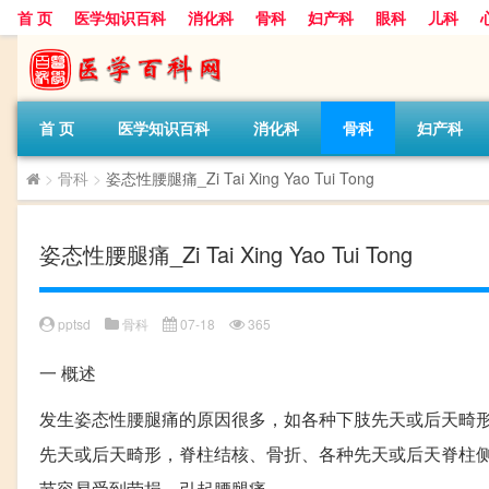
首 页
医学知识百科
消化科
骨科
妇产科
眼科
儿科
首 页
医学知识百科
消化科
骨科
妇产科
>
骨科
>
姿态性腰腿痛_Zi Tai Xing Yao Tui Tong
姿态性腰腿痛_Zi Tai Xing Yao Tui Tong
pptsd
骨科
07-18
365
一
概述
发生姿态性腰腿痛的原因很多，如各种下肢先天或后天畸
先天或后天畸形，脊柱结核、骨折、各种先天或后天脊柱
节容易受到劳损，引起腰腿痛。