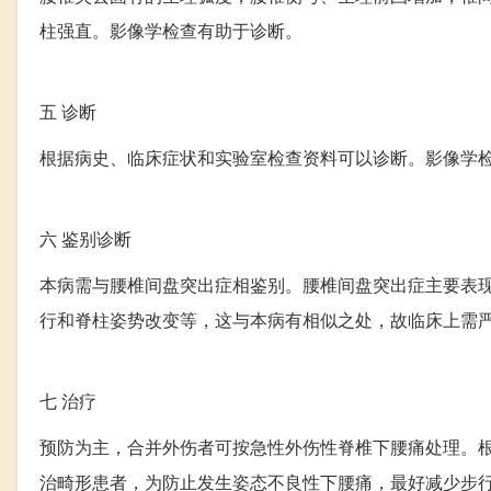
柱强直。影像学检查有助于诊断。
五
诊断
根据病史、临床症状和实验室检查资料可以诊断。影像学
六
鉴别诊断
本病需与腰椎间盘突出症相鉴别。腰椎间盘突出症主要表
行和脊柱姿势改变等，这与本病有相似之处，故临床上需
七
治疗
预防为主，合并外伤者可按急性外伤性脊椎下腰痛处理。
治畸形患者，为防止发生姿态不良性下腰痛，最好减少步