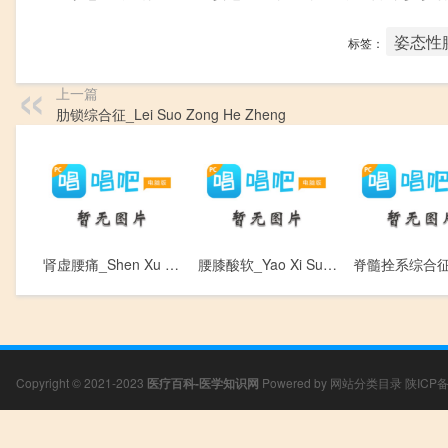
姿态性
标签：
上一篇
肋锁综合征_Lei Suo Zong He Zheng
肾虚腰痛_Shen Xu Yao Tong
腰膝酸软_Yao Xi Suan Ruan
Copyright © 2021-2023
医疗百科-医学知识网
Powered by
网站分类目录
陕ICP备