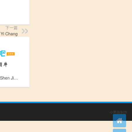
下一篇
Yi Chang
神经管畸形_Shen Jing Guan Ji Xing
小男孩制作