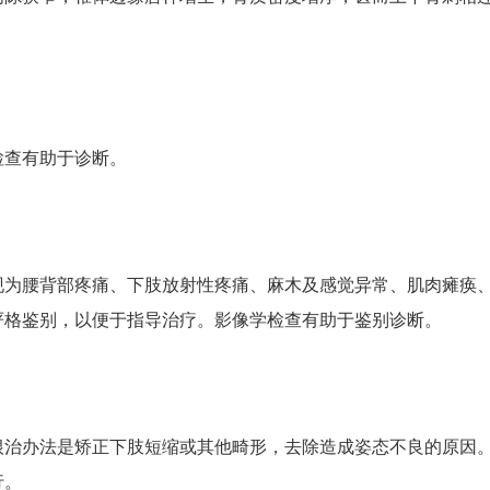
检查有助于诊断。
现为腰背部疼痛、下肢放射性疼痛、麻木及感觉异常、肌肉瘫痪
严格鉴别，以便于指导治疗。影像学检查有助于鉴别诊断。
根治办法是矫正下肢短缩或其他畸形，去除造成姿态不良的原因
行。