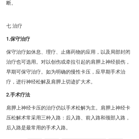
断。
七
治疗
1.保守治疗
保守治疗如休息、理疗、止痛药物的应用，以及局部封闭
治疗也可选用。对以创伤或牵拉引起的肩胛上神经损伤，
早期可保守治疗。如为明确的慢性卡压，应早期手术治
疗，进行神经松解及肩胛上切迹扩大术。
2.手术疗法
肩胛上神经卡压的治疗仍以手术松解为主。肩胛上神经卡
压松解术常采用三种入路：后入路、前入路和颈部入路，
后入路是最常用的手术入路。