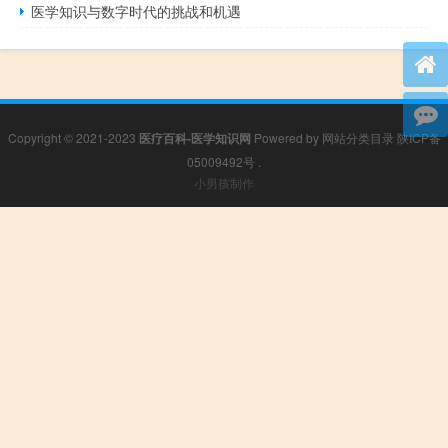
医学知识与数字时代的挑战和机遇
Copyright © 2021-2023
医疗百科-医学知识网
Powered by
网站分类目录
陕ICP备
05009492号
.
小男孩制作