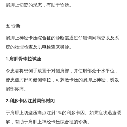
肩胛上切迹的形态，有助于诊断。
五
诊断
肩胛上神经卡压综合征的诊断需通过仔细询问病史以及系
统的物理检查及肌电检查来确诊。
1.肩胛骨牵拉试验
令患者将患侧手放置于对侧肩部，并使肘部处于水平位，
使患侧肘部向健侧牵拉，可刺激卡压的肩胛上神经，诱发
肩部疼痛。
2.利多卡因注射局部封闭
于肩胛上切迹压痛点注射1%的利多卡因。如果症状迅速缓
解，有助于肩胛上神经卡压综合征的诊断。