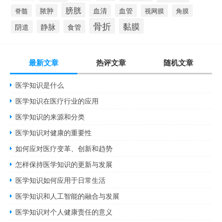
膀胱
脓肿
血清
血管
脊髓
视网膜
角膜
骨折
黏膜
静脉
食管
阴道
最新文章
热评文章
随机文章
医学知识是什么
医学知识在医疗行业的应用
医学知识的来源和分类
医学知识对健康的重要性
如何应对医疗变革、创新和趋势
怎样保持医学知识的更新与发展
医学知识如何应用于日常生活
医学知识和人工智能的融合与发展
医学知识对个人健康责任的意义