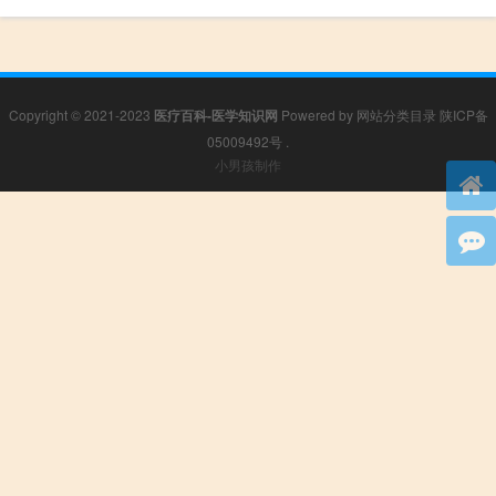
Copyright © 2021-2023
医疗百科-医学知识网
Powered by
网站分类目录
陕ICP备
05009492号
.
小男孩制作