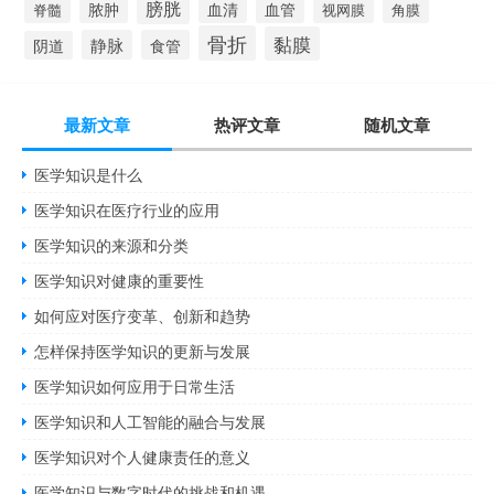
膀胱
脓肿
血清
血管
脊髓
视网膜
角膜
骨折
黏膜
静脉
食管
阴道
最新文章
热评文章
随机文章
医学知识是什么
医学知识在医疗行业的应用
医学知识的来源和分类
医学知识对健康的重要性
如何应对医疗变革、创新和趋势
怎样保持医学知识的更新与发展
医学知识如何应用于日常生活
医学知识和人工智能的融合与发展
医学知识对个人健康责任的意义
医学知识与数字时代的挑战和机遇