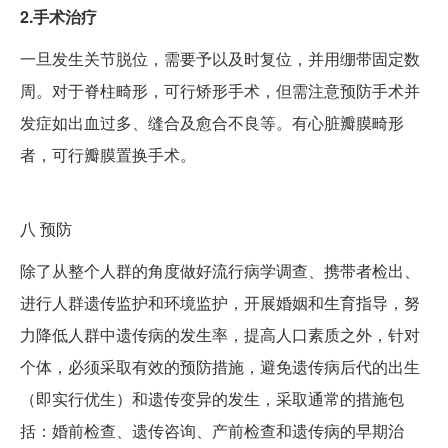
2.手术治疗
一旦发生关节脱位，需要予以及时复位，并用绷带固定数
周。对于脊柱畸形，可行矫形手术，但需注意预防手术并
发症如出血过多、缝合及愈合不良等。有心脏瓣膜畸形
者，可行瓣膜置换手术。
八
预防
除了从整个人群的角度做好流行病学调查、携带者检出、
进行人群遗传监护和环境监护，开展婚姻和生育指导，努
力降低人群中遗传病的发生率，提高人口素质之外，针对
个体，必须采取有效的预防措施，避免遗传病后代的出生
（即实行优生）和遗传变异的发生，采取通常的措施包
括：婚前检查、遗传咨询、产前检查和遗传病的早期治