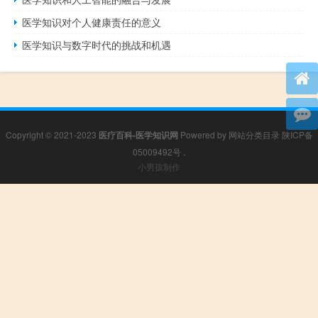
医学知识对个人健康责任的意义
医学知识与数字时代的挑战和机遇
Copyright © 2021-2023
医疗百科-医学知识网
Powered by
网站分类目录
陕ICP备
05009492号
.
小男孩制作