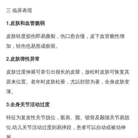
三
临床表现
1.皮肤和血管脆弱
皮肤轻度损伤即易撕裂，伤口愈合慢，皮下血管脆性增
加，轻伤也易形成瘀斑。
2.皮肤弹性异常
皮肤过度伸展可牵引出很长的皮襞，放松时皮肤可恢复其
原来位置。老年时皮肤松垂，尤以肘部为著，全身皮肤变
薄。
3.全身关节活动过度
特征为复发性关节脱位，髌肩、髋、锁骨及颞颌关节易脱
位,幼儿关节活动过度则易摔跤，患者可以自动或被动伸
展。