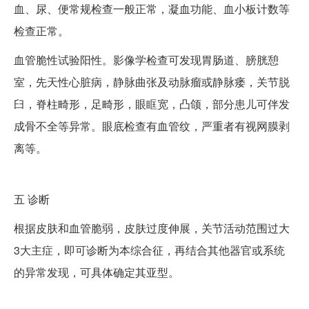
血、尿、便常规检查一般正常，凝血功能、血小板计数等
检查正常。
血管脆性试验阳性。影像学检查可发现胃肠道、膀胱憩
室，先天性心脏病，静脉曲张及动脉瘤或静脉瘘，关节脱
臼，脊柱畸形，足畸形，眼眶宽，凸颌，部分患儿可伴发
成骨不全等异常。眼底检查有血管纹，严重者有视网膜剥
离等。
五
诊断
根据皮肤和血管脆弱，皮肤过度伸展，关节活动范围过大
3大主症，即可诊断为本综合征，再结合其他器官或系统
的异常发现，可具体确定其亚型。