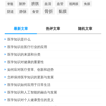
膀胱
脓肿
血清
血管
脊髓
视网膜
角膜
骨折
黏膜
静脉
食管
阴道
最新文章
热评文章
随机文章
医学知识是什么
医学知识在医疗行业的应用
医学知识的来源和分类
医学知识对健康的重要性
如何应对医疗变革、创新和趋势
怎样保持医学知识的更新与发展
医学知识如何应用于日常生活
医学知识和人工智能的融合与发展
医学知识对个人健康责任的意义