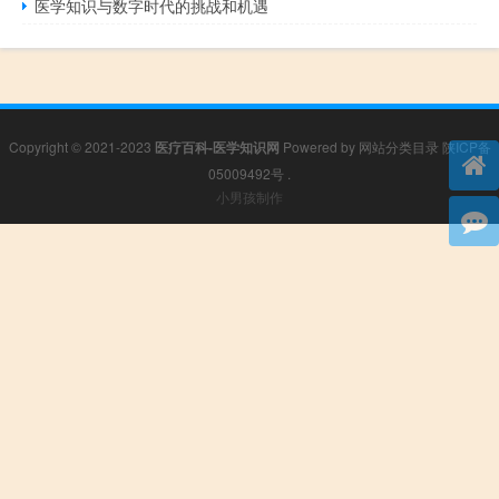
医学知识与数字时代的挑战和机遇
Copyright © 2021-2023
医疗百科-医学知识网
Powered by
网站分类目录
陕ICP备
05009492号
.
小男孩制作