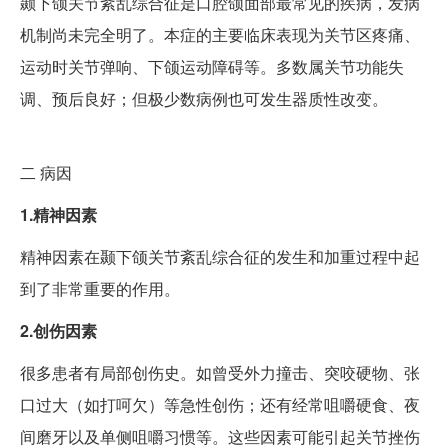
颞下颌关节紊乱综合征是口腔颌面部最常见的疾病，发病
机制尚未完全明了。本症的主要临床表现为关节区疼痛、
运动时关节弹响、下颌运动障碍等。多数属关节功能失
调、预后良好；但极少数病例也可发生器质性改变。
二
病因
1.精神因素
精神因素在颞下颌关节紊乱综合征的发生和加重过程中起
到了非常重要的作用。
2.创伤因素
很多患者有局部创伤史。如曾受外力撞击、突咬硬物、张
口过大（如打呵欠）等急性创伤；还有经常咀嚼硬食、夜
间磨牙以及单侧咀嚼习惯等。这些因素可能引起关节挫伤