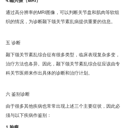
4.磁共振（MRI）
通过高分辨率的MRI图像，可以判断关节盘和肌肉等软组
织的情况，为诊断颞下颌关节紊乱病提供重要的信息。
五
诊断
颞下颌关节紊乱综合征有很多类型，临床表现复杂多变，
治疗方法也各异。因此，颞下颌关节紊乱综合征应该由专
科关节医师来作出具体的诊断和治疗计划。
六
鉴别诊断
由于很多其他疾病也常常出现上述三个主要症状，因此必
须与以下疾病作鉴别：
1.肿瘤