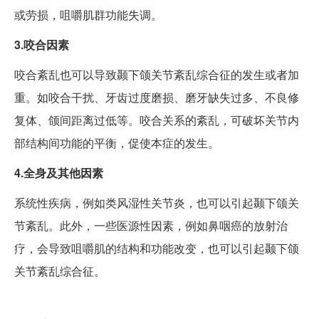
或劳损，咀嚼肌群功能失调。
3.咬合因素
咬合紊乱也可以导致颞下颌关节紊乱综合征的发生或者加
重。如咬合干扰、牙齿过度磨损、磨牙缺失过多、不良修
复体、颌间距离过低等。咬合关系的紊乱，可破坏关节内
部结构间功能的平衡，促使本症的发生。
4.全身及其他因素
系统性疾病，例如类风湿性关节炎，也可以引起颞下颌关
节紊乱。此外，一些医源性因素，例如鼻咽癌的放射治
疗，会导致咀嚼肌的结构和功能改变，也可以引起颞下颌
关节紊乱综合征。