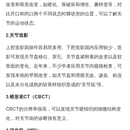
改变和骨质改变，如硬化、骨破坏和增生、囊样变等，对
比开口和闭口两个不同状态时髁状突的位置，可以了解关
节的运动状态。
2.关节造影
上腔造影因操作容易而多用、下腔造影国内应用较少，造
影可发现关节盘移位、穿孔、关节盘诸附着的改变以及软
骨面的变化。近年来，不少学者应用关节内窥镜检查，可
发现本病的早期改变，如关节盘和滑膜充血、渗血、粘连
以及未分化成熟的软骨样组织形成的“关节鼠”等。
3.锥形束CT（CBCT）
CBCT的分辨率很高，可以发现关节硬组织的细微结构变
化，对关节病的诊断很有意义。