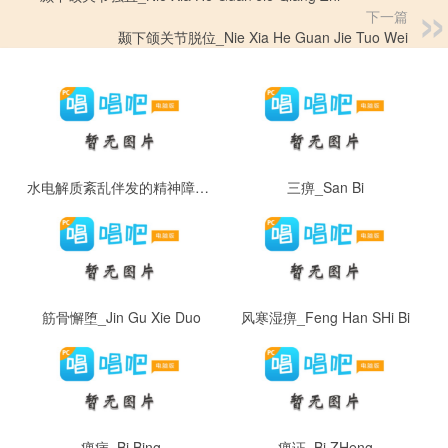
下一篇
颞下颌关节脱位_Nie Xia He Guan Jie Tuo Wei
水电解质紊乱伴发的精神障碍_Shui Dian Jie Zhi Wen Luan Ban Fa De Jing Shen Zhang Ai
三痹_San Bi
筋骨懈堕_Jin Gu Xie Duo
风寒湿痹_Feng Han SHi Bi
痹病_Bi Bing
痹证_Bi ZHeng