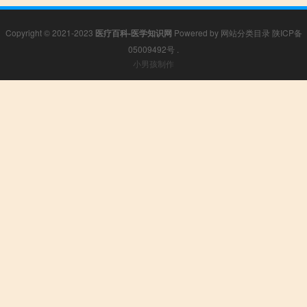
Copyright © 2021-2023
医疗百科-医学知识网
Powered by
网站分类目录
陕ICP备
05009492号
.
小男孩制作