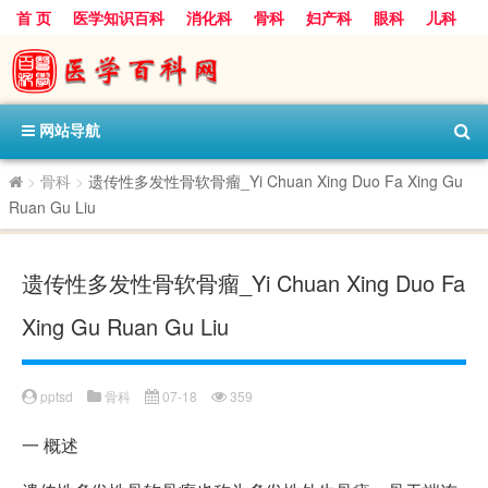
首 页
医学知识百科
消化科
骨科
妇产科
眼科
儿科
心血管病科
呼吸科
神经科
皮肤科
医技科室
保健科
内分泌科
口腔科
网站导航
>
骨科
>
遗传性多发性骨软骨瘤_Yi Chuan Xing Duo Fa Xing Gu
Ruan Gu Liu
遗传性多发性骨软骨瘤_Yi Chuan Xing Duo Fa
Xing Gu Ruan Gu Liu
pptsd
骨科
07-18
359
一
概述