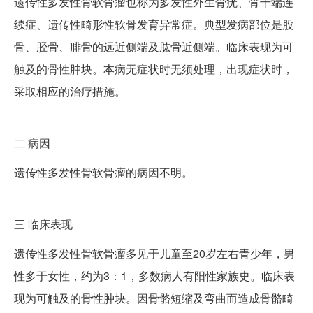
遗传性多发性骨软骨瘤也称为多发性外生骨疣、骨干端连
续症、遗传性畸形性软骨发育异常症。典型发病部位是股
骨、胫骨、腓骨的远近侧端及肱骨近侧端。临床表现为可
触及的骨性肿块。本病无症状时无须处理，出现症状时，
采取相应的治疗措施。
二
病因
遗传性多发性骨软骨瘤的病因不明。
三
临床表现
遗传性多发性骨软骨瘤多见于儿童至20岁左右青少年，男
性多于女性，约为3：1，多数病人有阳性家族史。临床表
现为可触及的骨性肿块。因骨骼短缩及弯曲而造成骨骼畸