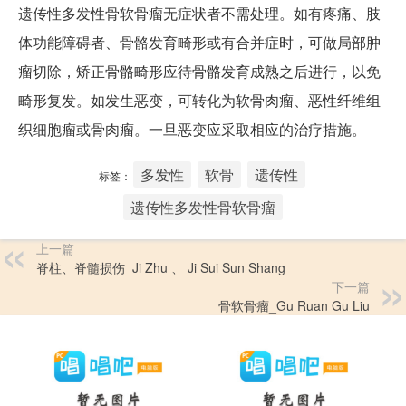
遗传性多发性骨软骨瘤无症状者不需处理。如有疼痛、肢
体功能障碍者、骨骼发育畸形或有合并症时，可做局部肿
瘤切除，矫正骨骼畸形应待骨骼发育成熟之后进行，以免
畸形复发。如发生恶变，可转化为软骨肉瘤、恶性纤维组
织细胞瘤或骨肉瘤。一旦恶变应采取相应的治疗措施。
多发性
软骨
遗传性
标签：
遗传性多发性骨软骨瘤
上一篇
脊柱、脊髓损伤_Ji Zhu 、 Ji Sui Sun Shang
下一篇
骨软骨瘤_Gu Ruan Gu Liu