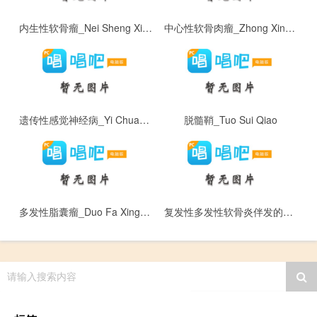
内生性软骨瘤_Nei Sheng Xing Ruan Gu Liu
中心性软骨肉瘤_Zhong Xin Xing Ruan Gu Rou Liu
遗传性感觉神经病_Yi Chuan Xing Gan Jue Shen Jing Bing
脱髓鞘_Tuo Sui Qiao
多发性脂囊瘤_Duo Fa Xing Zhi Nang Liu
复发性多发性软骨炎伴发的葡萄膜炎_Fu Fa Xing Duo Fa Xing Ruan Gu Yan Ban Fa De Pu Tao Mo Yan
请输入搜索内容