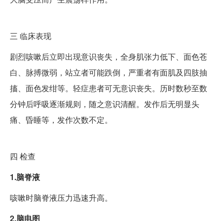
三
临床表现
剧烈咳嗽后立即出现意识丧失，全身肌张力低下、面色苍
白、脉搏微弱，站立者可能跌倒，严重者有面肌及四肢抽
搐、面色发绀等。轻症患者可无意识丧失。历时数秒至数
分钟后呼吸逐渐规则，随之意识清醒。发作后无明显头
痛、昏睡等，发作次数不定。
四
检查
1.脑脊液
咳嗽时脑脊液压力迅速升高。
2.脑电图