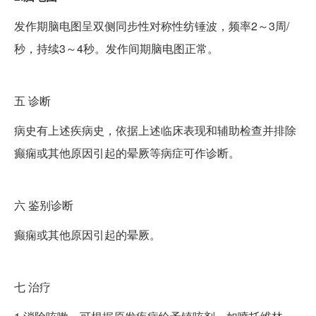
发作期脑电图呈双侧同步性对称性纺锤波，频率2～3周/
秒，持续3～4秒。发作间期脑电图正常。
五
诊断
病史有上述疾病史，依据上述临床表现和辅助检查并排除
癫痫或其他原因引起的晕厥等病症可作诊断。
六
鉴别诊断
癫痫或其他原因引起的晕厥。
七
治疗