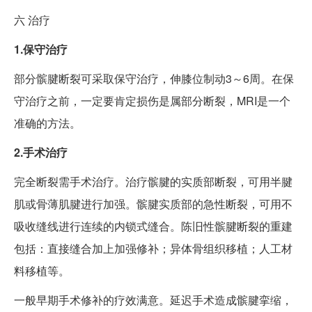
六
治疗
1.保守治疗
部分髌腱断裂可采取保守治疗，伸膝位制动3～6周。在保
守治疗之前，一定要肯定损伤是属部分断裂，MRI是一个
准确的方法。
2.手术治疗
完全断裂需手术治疗。治疗髌腱的实质部断裂，可用半腱
肌或骨薄肌腱进行加强。髌腱实质部的急性断裂，可用不
吸收缝线进行连续的内锁式缝合。陈旧性髌腱断裂的重建
包括：直接缝合加上加强修补；异体骨组织移植；人工材
料移植等。
一般早期手术修补的疗效满意。延迟手术造成髌腱挛缩，