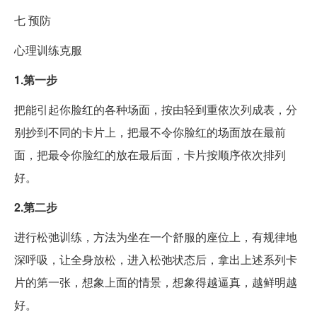
七
预防
心理训练克服
1.第一步
把能引起你脸红的各种场面，按由轻到重依次列成表，分
别抄到不同的卡片上，把最不令你脸红的场面放在最前
面，把最令你脸红的放在最后面，卡片按顺序依次排列
好。
2.第二步
进行松弛训练，方法为坐在一个舒服的座位上，有规律地
深呼吸，让全身放松，进入松弛状态后，拿出上述系列卡
片的第一张，想象上面的情景，想象得越逼真，越鲜明越
好。