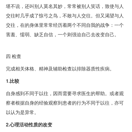
堪不说，还叫别人莫名其妙，常常被别人笑话，致使与人
交往时几乎成了惊弓之鸟，不敢与人交往。但又渴望与人
交往，在的身体里常常经历着两个不同自我的战争：一个
害羞、懦弱、缺乏自信，一个则强迫自己去改变自己。
四
检查
完成相关体格、精神及辅助检查以排除器质性疾病。
1.比较
自身感到不同于以往，因而需要寻求医生的帮助。或者观
察者根据自身的经验观察到患者的行为不同于以往，亦可
以认为是异常。
2.心理活动性质的改变