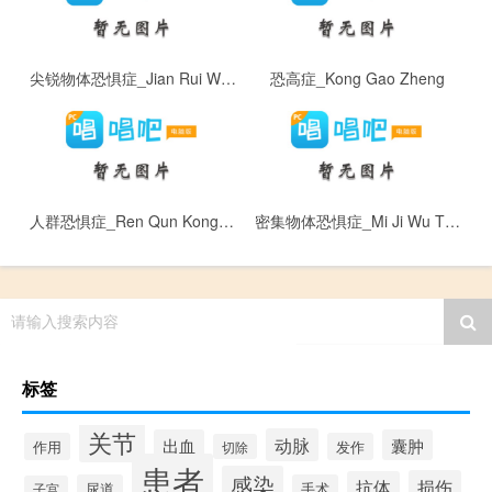
尖锐物体恐惧症_Jian Rui Wu Ti Kong Ju Zheng
恐高症_Kong Gao Zheng
人群恐惧症_Ren Qun Kong Ju ZHeng
密集物体恐惧症_Mi Ji Wu Ti Kong Ju Zheng
请输入搜索内容
标签
关节
动脉
出血
囊肿
作用
发作
切除
患者
感染
损伤
抗体
尿道
手术
子宫