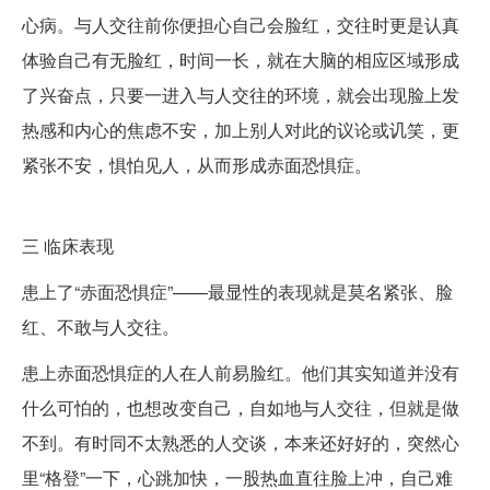
心病。与人交往前你便担心自己会脸红，交往时更是认真
体验自己有无脸红，时间一长，就在大脑的相应区域形成
了兴奋点，只要一进入与人交往的环境，就会出现脸上发
热感和内心的焦虑不安，加上别人对此的议论或讥笑，更
紧张不安，惧怕见人，从而形成赤面恐惧症。
三
临床表现
患上了“赤面恐惧症”——最显性的表现就是莫名紧张、脸
红、不敢与人交往。
患上赤面恐惧症的人在人前易脸红。他们其实知道并没有
什么可怕的，也想改变自己，自如地与人交往，但就是做
不到。有时同不太熟悉的人交谈，本来还好好的，突然心
里“格登”一下，心跳加快，一股热血直往脸上冲，自己难