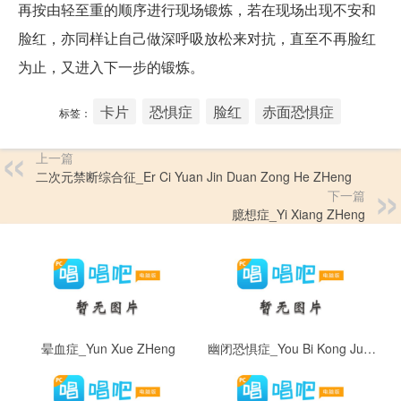
再按由轻至重的顺序进行现场锻炼，若在现场出现不安和
脸红，亦同样让自己做深呼吸放松来对抗，直至不再脸红
为止，又进入下一步的锻炼。
卡片
恐惧症
脸红
赤面恐惧症
标签：
上一篇
二次元禁断综合征_Er Ci Yuan Jin Duan Zong He ZHeng
下一篇
臆想症_Yi Xiang ZHeng
晕血症_Yun Xue ZHeng
幽闭恐惧症_You Bi Kong Ju ZHeng