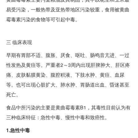
易受污染，一般热带及亚热带地区污染较重，食用被黄曲
霉毒素污染的食物等可引起中毒。
三
临床表现
早期有胃部不适、腹胀、厌食、呕吐、肠鸣音亢进、一过
性发热及黄疸等。严重者2～3周内出现肝脾肿大、肝区疼
痛、皮肤黏膜黄染、腹腔积液、下肢水肿、黄疸、血尿
等。也可出现心脏扩大、肺水肿、胃肠道出血、昏迷甚至
死亡。
食品中所污染的主要是黄曲霉毒素B1，其毒性目前认为有
三种临床特征：急性中毒、慢性中毒和致癌性。
1.急性中毒