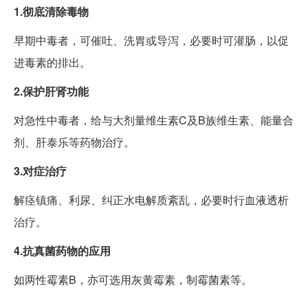
1.彻底清除毒物
早期中毒者，可催吐、洗胃或导泻，必要时可灌肠，以促
进毒素的排出。
2.保护肝肾功能
对急性中毒者，给与大剂量维生素C及B族维生素、能量合
剂、肝泰乐等药物治疗。
3.对症治疗
解痉镇痛、利尿、纠正水电解质紊乱，必要时行血液透析
治疗。
4.抗真菌药物的应用
如两性霉素B，亦可选用灰黄霉素，制霉菌素等。