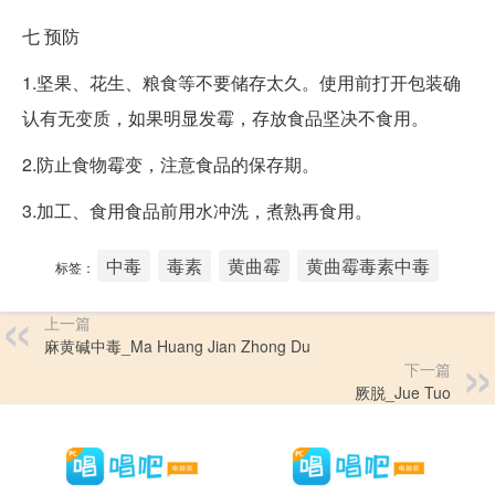
七
预防
1.坚果、花生、粮食等不要储存太久。使用前打开包装确
认有无变质，如果明显发霉，存放食品坚决不食用。
2.防止食物霉变，注意食品的保存期。
3.加工、食用食品前用水冲洗，煮熟再食用。
中毒
毒素
黄曲霉
黄曲霉毒素中毒
标签：
上一篇
麻黄碱中毒_Ma Huang Jian Zhong Du
下一篇
厥脱_Jue Tuo