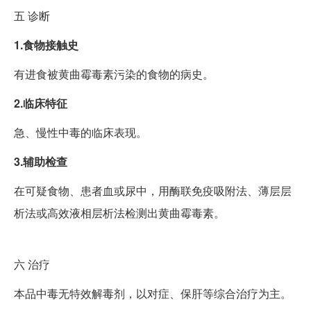
五
诊断
1.食物接触史
有进食被黄曲霉毒素污染的食物的病史。
2.临床特征
急、慢性中毒的临床表现。
3.辅助检查
在可疑食物、患者血或尿中，用酶联免疫吸附法、薄层层
析法或高效液相层析法检测出黄曲霉毒素。
六
治疗
本品中毒无特效解毒剂，以对症、保肝等综合治疗为主。